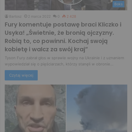
Boks
Bartosz
2 marca 2022
0
2 428
Fury komentuje postawę braci Kliczko i
Usyka! „Świetnie, że bronią ojczyzny.
Robią to, co powinni. Kochaj swoją
kobietę i walcz za swój kraj”
Tyson Fury zabrał głos w sprawie wojny na Ukrainie i z uznaniem
wypowiedział się o pięściarzach, którzy stanęli w obronie…
Czytaj więcej