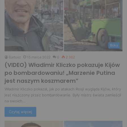
Boks
Bartosz
15 marca 2022
0
2 362
(VIDEO) Władimir Kliczko pokazuje Kijów
po bombardowaniu! „Marzenie Putina
jest naszym koszmarem”
Władimir Kliczko pokazał, jak po atakach Rosji wygląda Kijów, który
jest niszczony przez bombardowanie. Były mistrz świata zamieścił
na swoich…
Czytaj więcej