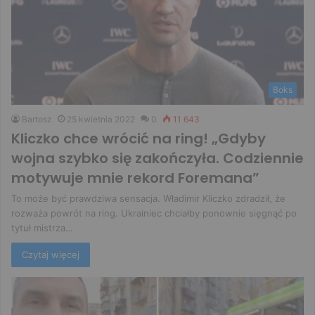
Boks
Bartosz
25 kwietnia 2022
0
11 643
Kliczko chce wrócić na ring! „Gdyby
wojna szybko się zakończyła. Codziennie
motywuje mnie rekord Foremana”
To może być prawdziwa sensacja. Władimir Kliczko zdradził, że
rozważa powrót na ring. Ukrainiec chciałby ponownie sięgnąć po
tytuł mistrza…
Czytaj więcej