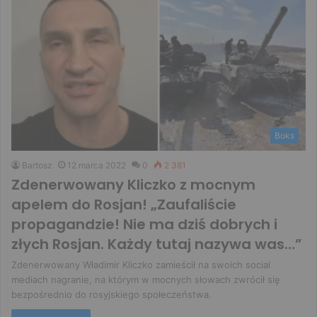
Boks
Bartosz
12 marca 2022
0
2 381
Zdenerwowany Kliczko z mocnym
apelem do Rosjan! „Zaufaliście
propagandzie! Nie ma dziś dobrych i
złych Rosjan. Każdy tutaj nazywa was…”
Zdenerwowany Władimir Kliczko zamieścił na swoich social
mediach nagranie, na którym w mocnych słowach zwrócił się
bezpośrednio do rosyjskiego społeczeństwa.