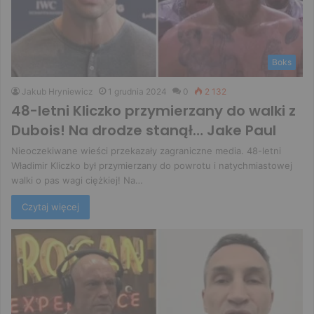
Boks
Jakub Hryniewicz
1 grudnia 2024
0
2 132
48-letni Kliczko przymierzany do walki z
Dubois! Na drodze stanął… Jake Paul
Nieoczekiwane wieści przekazały zagraniczne media. 48-letni
Władimir Kliczko był przymierzany do powrotu i natychmiastowej
walki o pas wagi ciężkiej! Na…
Czytaj więcej