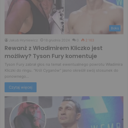
Boks
Jakub Hryniewicz
18 grudnia 2024
0
2 163
Rewanż z Władimirem Kliczko jest
możliwy? Tyson Fury komentuje
Tyson Fury zabrał głos na temat ewentualnego powrotu Władimira
Kliczki do ringu. "Król Cyganów" jasno określił swój stosunek do
ponownego…
Czytaj więcej