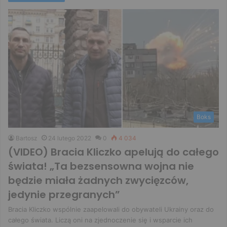
Boks
Bartosz
24 lutego 2022
0
4 034
(VIDEO) Bracia Kliczko apelują do całego
świata! „Ta bezsensowna wojna nie
będzie miała żadnych zwycięzców,
jedynie przegranych”
Bracia Kliczko wspólnie zaapelowali do obywateli Ukrainy oraz do
całego świata. Liczą oni na zjednoczenie się i wsparcie ich