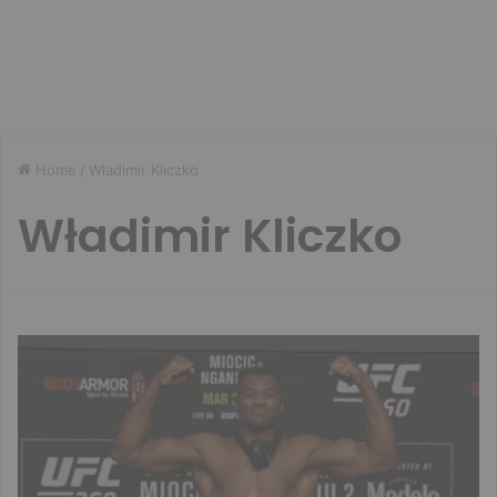
Home
/
Władimir Kliczko
Władimir Kliczko