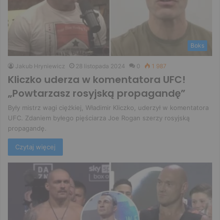
Boks
Jakub Hryniewicz
28 listopada 2024
0
1 987
Kliczko uderza w komentatora UFC!
„Powtarzasz rosyjską propagandę”
Były mistrz wagi ciężkiej, Władimir Kliczko, uderzył w komentatora
UFC. Zdaniem byłego pięściarza Joe Rogan szerzy rosyjską
propagandę.
Czytaj więcej