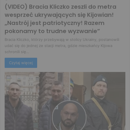
(VIDEO) Bracia Kliczko zeszli do metra
wesprzeć ukrywających się Kijowian!
„Nastrój jest patriotyczny! Razem
pokonamy to trudne wyzwanie”
Bracia Kliczko, którzy przebywają w stolicy Ukrainy, postanowili
udać się do jednej ze stacji metra, gdzie mieszkańcy Kijowa
schronili się…
Czytaj więcej