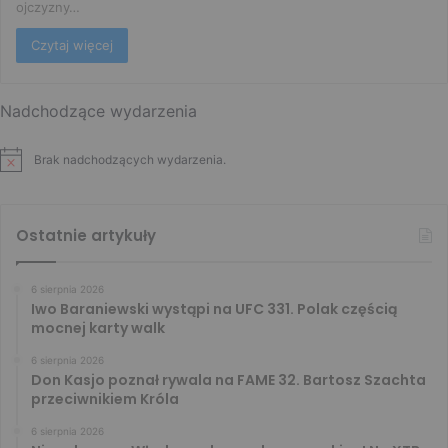
ojczyzny…
Czytaj więcej
Nadchodzące wydarzenia
Brak nadchodzących wydarzenia.
Ostatnie artykuły
6 sierpnia 2026
Iwo Baraniewski wystąpi na UFC 331. Polak częścią
mocnej karty walk
6 sierpnia 2026
Don Kasjo poznał rywala na FAME 32. Bartosz Szachta
przeciwnikiem Króla
6 sierpnia 2026