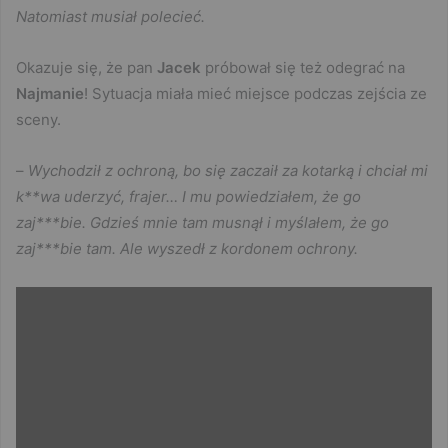
Natomiast musiał polecieć.
Okazuje się, że pan
Jacek
próbował się też odegrać na
Najmanie
! Sytuacja miała mieć miejsce podczas zejścia ze
sceny.
–
Wychodził z ochroną, bo się zaczaił za kotarką i chciał mi
k**wa uderzyć, frajer… I mu powiedziałem, że go
zaj***bie. Gdzieś mnie tam musnął i myślałem, że go
zaj***bie tam. Ale wyszedł z kordonem ochrony.