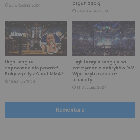
organizacją
25 września 2024
24 września 2024
High League
High League reaguje na
zapowiedziało powrót!
zatrzymanie polityków PiS!
Połączą siły z Clout MMA?
Wpis szybko został
usunięty
15 lutego 2024
11 stycznia 2024
Komentarz