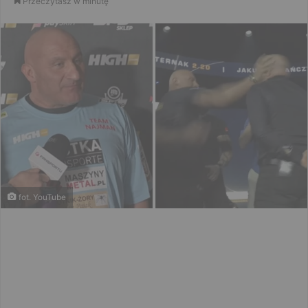
Przeczytasz w minutę
email
fot. YouTube