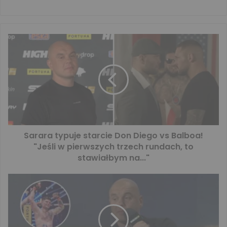
Sarara typuje starcie Don Diego vs Balboa!
"Jeśli w pierwszych trzech rundach, to
stawiałbym na..."