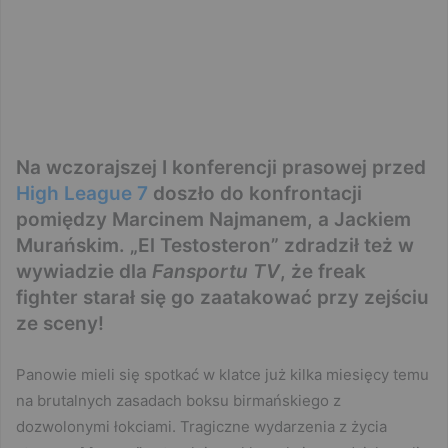
Na wczorajszej I konferencji prasowej przed
High League 7
doszło do konfrontacji
pomiędzy Marcinem Najmanem, a Jackiem
Murańskim. „El Testosteron” zdradził też w
wywiadzie dla
Fansportu TV
, że freak
fighter starał się go zaatakować przy zejściu
ze sceny!
Panowie mieli się spotkać w klatce już kilka miesięcy temu
na brutalnych zasadach boksu birmańskiego z
dozwolonymi łokciami. Tragiczne wydarzenia z życia