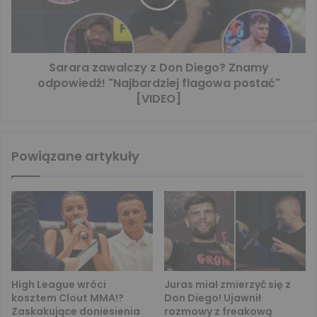
Sarara zawalczy z Don Diego? Znamy
odpowiedź! "Najbardziej flagowa postać"
[VIDEO]
Powiązane artykuły
High League wróci
Juras miał zmierzyć się z
kosztem Clout MMA!?
Don Diego! Ujawnił
Zaskakujące doniesienia
rozmowy z freakową