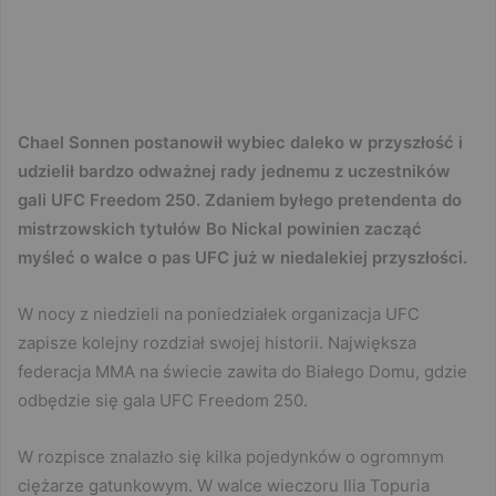
Chael Sonnen postanowił wybiec daleko w przyszłość i
udzielił bardzo odważnej rady jednemu z uczestników
gali UFC Freedom 250. Zdaniem byłego pretendenta do
mistrzowskich tytułów Bo Nickal powinien zacząć
myśleć o walce o pas UFC już w niedalekiej przyszłości.
W nocy z niedzieli na poniedziałek organizacja UFC
zapisze kolejny rozdział swojej historii. Największa
federacja MMA na świecie zawita do Białego Domu, gdzie
odbędzie się gala UFC Freedom 250.
W rozpisce znalazło się kilka pojedynków o ogromnym
ciężarze gatunkowym. W walce wieczoru Ilia Topuria