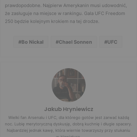
prawdopodobne. Najpierw Amerykanin musi udowodnić,
że zasługuje na miejsce w rankingu. Gala UFC Freedom
250 będzie kolejnym krokiem na tej drodze.
Bo Nickal
Chael Sonnen
UFC
Jakub Hryniewicz
Wielki fan Arsenalu i UFC, dla którego gotów jest zarwać każdą
noc. Lubię merytoryczną dyskusję, dobrą kuchnię i długie spacery.
Najbardziej jednak kawę, która wiernie towarzyszy przy stukaniu
w klawiaturę.