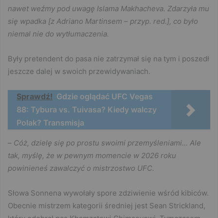
nawet weźmy pod uwagę Islama Makhacheva. Zdarzyła mu
się wpadka [z Adriano Martinsem – przyp. red.], co było
niemal nie do wytłumaczenia.
Były pretendent do pasa nie zatrzymał się na tym i poszedł
jeszcze dalej w swoich przewidywaniach.
Sprawdź!
Gdzie oglądać UFC Vegas
88: Tybura vs. Tuivasa? Kiedy walczy
Polak? Transmisja
–
Cóż, dzielę się po prostu swoimi przemyśleniami… Ale
tak, myślę, że w pewnym momencie w 2026 roku
powinieneś zawalczyć o mistrzostwo UFC.
Słowa Sonnena wywołały spore zdziwienie wśród kibiców.
Obecnie mistrzem kategorii średniej jest Sean Strickland,