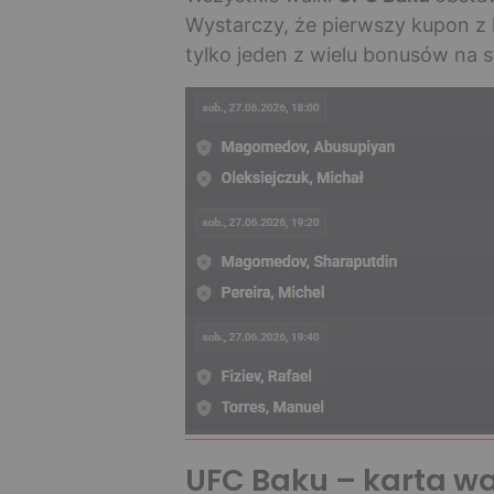
Wystarczy, że pierwszy kupon z k
tylko jeden z wielu bonusów na s
UFC Baku – karta wa