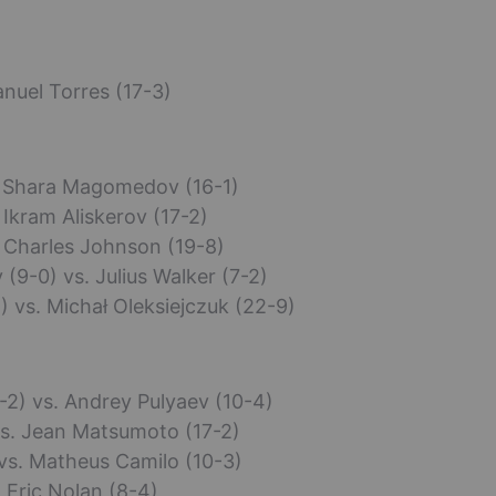
anuel Torres (17-3)
s. Shara Magomedov (16-1)
 Ikram Aliskerov (17-2)
. Charles Johnson (19-8)
9-0) vs. Julius Walker (7-2)
 vs. Michał Oleksiejczuk (22-9)
-2) vs. Andrey Pulyaev (10-4)
vs. Jean Matsumoto (17-2)
 vs. Matheus Camilo (10-3)
 Eric Nolan (8-4)