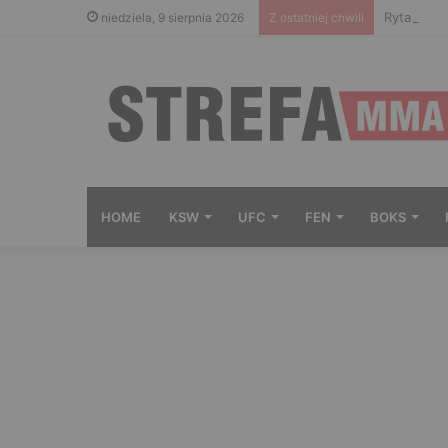
Ryta nie 
niedziela, 9 sierpnia 2026
Z ostatniej chwili
HOME
KSW
UFC
FEN
BOKS