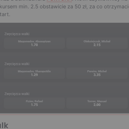
ursem min. 2.5 obstawicie za 50 zł, za co otrzymaci
tart.
lk