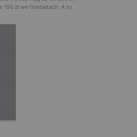
e 150 zł we freebetach. A to