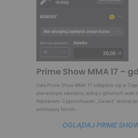
Prime Show MMA 17 – gd
Gala Prime Show MMA 17 odbędzie się w Częst
pierwotnym założeniu jedną z głównych walk 
Najmanem. Częstochowski „Cesarz” doznał jedn
późniejszy termin.
OGLĄDAJ PRIME SHOW