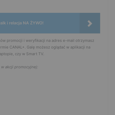
lk i relacja NA ŻYWO!
ów promocji i weryfikacji na adres e-mail otrzymasz
ormie CANAL+. Galę możesz oglądać w aplikacji na
laptopie, czy w Smart TV.
 w akcji promocyjnej: