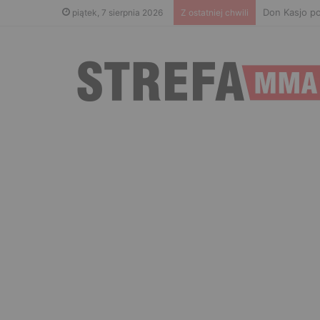
Don Kasjo po
piątek, 7 sierpnia 2026
Z ostatniej chwili