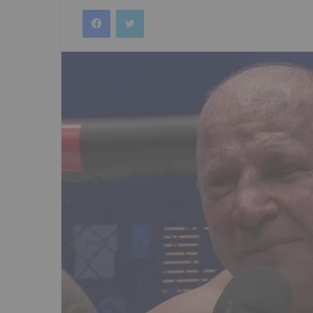
an
Facebook
Twitter
email