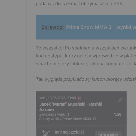
podany adres e-mail otrzymasz kod PPV.
Sprawdź!
Prime Show MMA 2 - wyniki wa
To wszystko! Po spełnieniu wszystkich warunk
kod dostępu, który należy wprowadzić w platf
smartfonie, czy tablecie, jak i na komputerze, 
Tak wygląda przykładowy kupon biorący udział