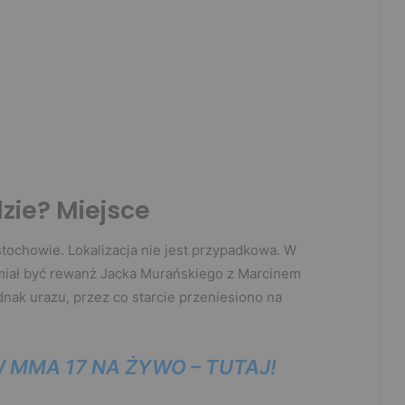
zie? Miejsce
ochowie. Lokalizacja nie jest przypadkowa. W
miał być rewanż Jacka Murańskiego z Marcinem
ak urazu, przez co starcie przeniesiono na
 MMA 17 NA ŻYWO – TUTAJ!