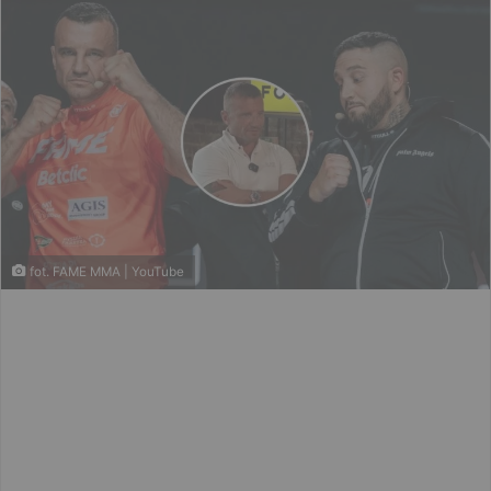
fot. FAME MMA | YouTube