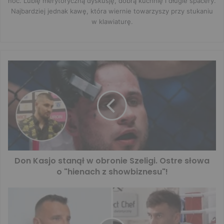
noc. Lubię merytoryczną dyskusję, dobrą kuchnię i długie spacery.
Najbardziej jednak kawę, która wiernie towarzyszy przy stukaniu
w klawiaturę.
Don Kasjo stanął w obronie Szeligi. Ostre słowa
o "hienach z showbiznesu"!