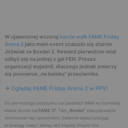
W ujawnionej wczoraj
karcie walk FAME Friday
Arena 2
jako main event znalazło się starcie
Jóźwiak vs Boxdel 2. Rewanż pierwotnie miał
odbyć się na jednej z gal FEN. Prezes
organizacji wyjaśnił, dlaczego jednak zmierzy
się ponownie „na boisku” przeciwnika.
->
Oglądaj FAME Friday Arena 2 w PPV!
Do pierwszego pojedynku na zasadach MMA w rzymskiej
klatce doszło na
FAME 17
. Tam
„Boxdel”
zdecydowanie
dominował nad oponentem, świetnie wykorzystując
przewagę masy i łamiąc też między innymi nos