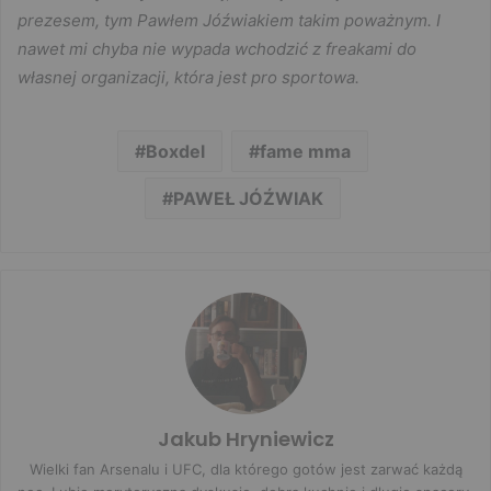
prezesem, tym Pawłem Jóźwiakiem takim poważnym. I
nawet mi chyba nie wypada wchodzić z freakami do
własnej organizacji, która jest pro sportowa.
Boxdel
fame mma
PAWEŁ JÓŹWIAK
Jakub Hryniewicz
Wielki fan Arsenalu i UFC, dla którego gotów jest zarwać każdą