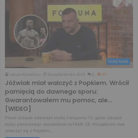
FAME MMA
Jakub Hryniewicz
28 października 2025
0
911
Jóźwiak miał walczyć z Popkiem. Wrócił
pamięcią do dawnego sporu:
Gwarantowałem mu pomoc, ale…
[WIDEO]
Paweł Jóźwiak odwiedził studio Fansportu TV, gdzie zdradził
kulisy pierwotnego zestawienia na FAME 28. Początkowo miał
zmierzyć się z Popkiem,…