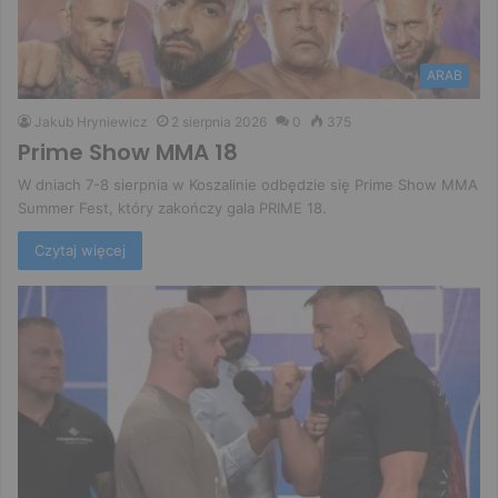
ARAB
Jakub Hryniewicz
2 sierpnia 2026
0
375
Prime Show MMA 18
W dniach 7-8 sierpnia w Koszalinie odbędzie się Prime Show MMA
Summer Fest, który zakończy gala PRIME 18.
Czytaj więcej