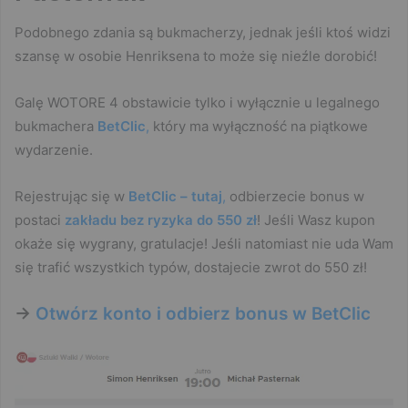
Podobnego zdania są bukmacherzy, jednak jeśli ktoś widzi
szansę w osobie Henriksena to może się nieźle dorobić!
Galę WOTORE 4 obstawicie tylko i wyłącznie u legalnego
bukmachera
BetClic
,
który ma wyłączność na piątkowe
wydarzenie.
Rejestrując się w
BetClic – tutaj
,
odbierzecie bonus w
postaci
zakładu bez ryzyka
do 550 zł
! Jeśli Wasz kupon
okaże się wygrany, gratulacje! Jeśli natomiast nie uda Wam
się trafić wszystkich typów, dostajecie zwrot do 550 zł!
->
Otwórz konto i odbierz bonus w BetClic