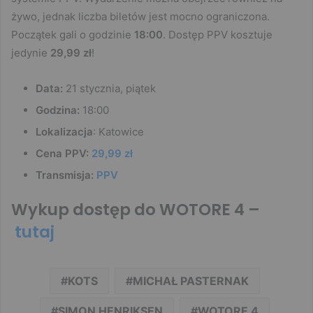
żywo, jednak liczba biletów jest mocno ograniczona.
Początek gali o godzinie
18:00
. Dostęp PPV kosztuje
jedynie
29,99 zł
!
Data:
21 stycznia, piątek
Godzina:
18:00
Lokalizacja
: Katowice
Cena PPV:
29,99 zł
Transmisja:
PPV
Wykup dostęp do WOTORE 4 –
tutaj
KOTS
MICHAŁ PASTERNAK
SIMON HENRIKSEN
WOTORE 4