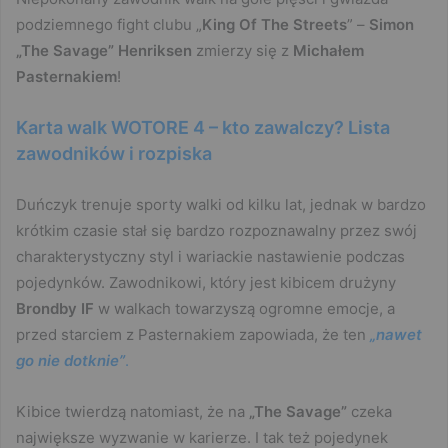
podziemnego fight clubu „
King Of The Streets
” –
Simon
„The Savage” Henriksen
zmierzy się z
Michałem
Pasternakiem
!
Karta walk WOTORE 4 – kto zawalczy? Lista
zawodników i rozpiska
Duńczyk trenuje sporty walki od kilku lat, jednak w bardzo
krótkim czasie stał się bardzo rozpoznawalny przez swój
charakterystyczny styl i wariackie nastawienie podczas
pojedynków. Zawodnikowi, który jest kibicem drużyny
Brondby IF
w walkach towarzyszą ogromne emocje, a
przed starciem z Pasternakiem zapowiada, że ten
„nawet
go nie dotknie”
.
Kibice twierdzą natomiast, że na
„The Savage”
czeka
największe wyzwanie w karierze. I tak też pojedynek