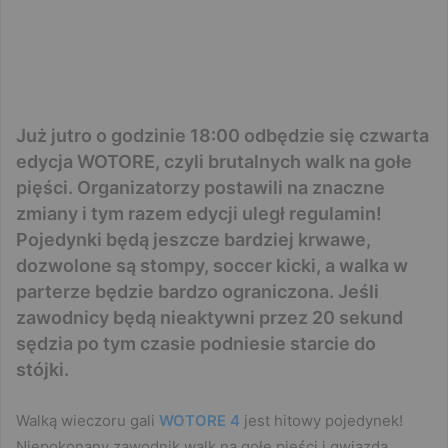
Już jutro o godzinie 18:00 odbędzie się czwarta
edycja WOTORE, czyli brutalnych walk na gołe
pięści. Organizatorzy postawili na znaczne
zmiany i tym razem edycji uległ regulamin!
Pojedynki będą jeszcze bardziej krwawe,
dozwolone są stompy, soccer kicki, a walka w
parterze będzie bardzo ograniczona. Jeśli
zawodnicy będą nieaktywni przez 20 sekund
sędzia po tym czasie podniesie starcie do
stójki.
Walką wieczoru gali
WOTORE 4
jest hitowy pojedynek!
Niepokonany zawodnik walk na gołe pięści i gwiazda