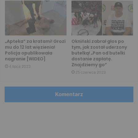
„Apteka” za kratami! Grozi
Okniński zabrał głos po
mu do 12 lat więzienia!
tym, jak został uderzony
Policja opublikowała
butelką! „Pan od butelki
nagranie [WIDEO]
dostanie zapłatę.
Znajdziemy go”
4 lipca 2023
25 czerwca 2023
Komentarz