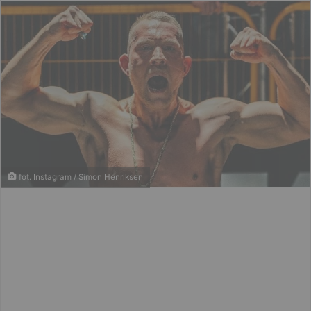
email
fot. Instagram / Simon Henriksen