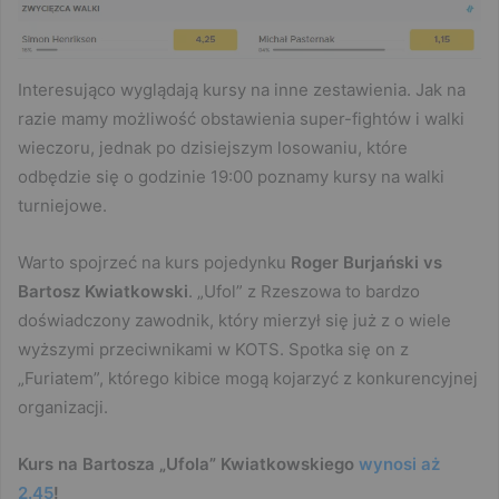
Interesująco wyglądają kursy na inne zestawienia. Jak na
razie mamy możliwość obstawienia super-fightów i walki
wieczoru, jednak po dzisiejszym losowaniu, które
odbędzie się o godzinie 19:00 poznamy kursy na walki
turniejowe.
Warto spojrzeć na kurs pojedynku
Roger Burjański vs
Bartosz Kwiatkowski
. „Ufol” z Rzeszowa to bardzo
doświadczony zawodnik, który mierzył się już z o wiele
wyższymi przeciwnikami w KOTS. Spotka się on z
„Furiatem”, którego kibice mogą kojarzyć z konkurencyjnej
organizacji.
Kurs na Bartosza „Ufola” Kwiatkowskiego
wynosi aż
2.45
!