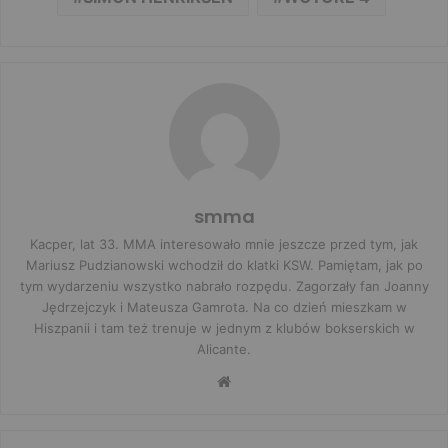
smma
Kacper, lat 33. MMA interesowało mnie jeszcze przed tym, jak
Mariusz Pudzianowski wchodził do klatki KSW. Pamiętam, jak po
tym wydarzeniu wszystko nabrało rozpędu. Zagorzały fan Joanny
Jędrzejczyk i Mateusza Gamrota. Na co dzień mieszkam w
Hiszpanii i tam też trenuje w jednym z klubów bokserskich w
Alicante.
Website