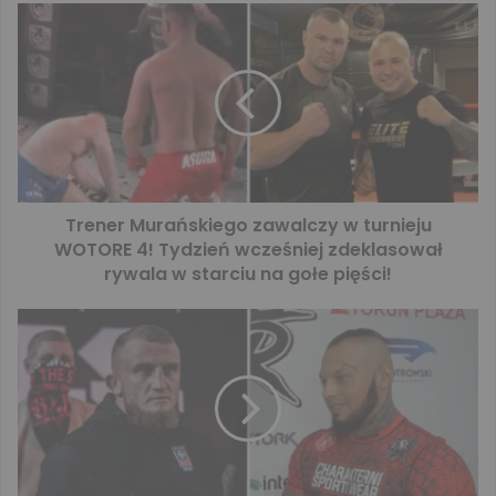
Trener Murańskiego zawalczy w turnieju
WOTORE 4! Tydzień wcześniej zdeklasował
rywala w starciu na gołe pięści!