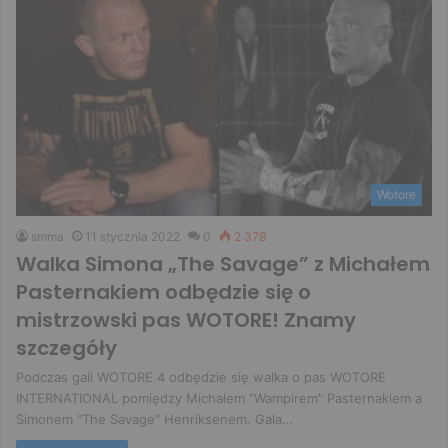
Wotore
smma
11 stycznia 2022
0
2 378
Walka Simona „The Savage” z Michałem
Pasternakiem odbędzie się o
mistrzowski pas WOTORE! Znamy
szczegóły
Podczas gali WOTORE 4 odbędzie się walka o pas WOTORE
INTERNATIONAL pomiędzy Michałem "Wampirem" Pasternakiem a
Simonem "The Savage" Henriksenem. Gala…