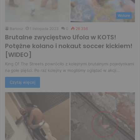
Wotore
Bartosz
1 listopada 2023
0
26 356
Brutalne zwycięstwo Ufola w KOTS!
Potężne kolano i nokaut soccer kickiem!
[WIDEO]
King Of The Streets powróciło z kolejnymi brutalnymi pojedynkami
na gołe pięści. Po raz kolejny w mogliśmy oglądać w akcji…
Czytaj więcej