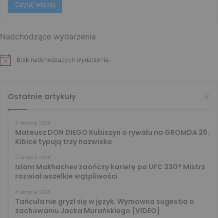
Czytaj więcej
Nadchodzące wydarzenia
Brak nadchodzących wydarzenia.
Ostatnie artykuły
5 sierpnia 2026
Mateusz DON DIEGO Kubiszyn o rywalu na GROMDA 26.
Kibice typują trzy nazwiska
5 sierpnia 2026
Islam Makhachev zaończy karierę po UFC 330? Mistrz
rozwiał wszelkie wątpliwości
4 sierpnia 2026
Tańcula nie gryzł się w język. Wymowna sugestia o
zachowaniu Jacka Murańskiego [VIDEO]