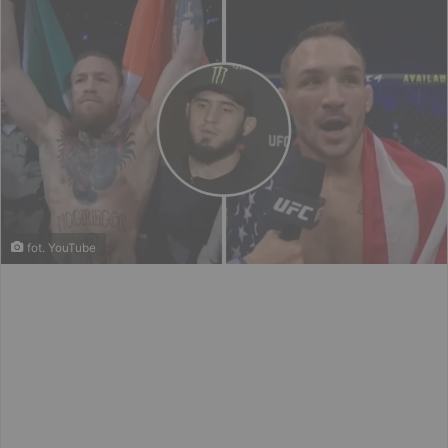
fot. YouTube