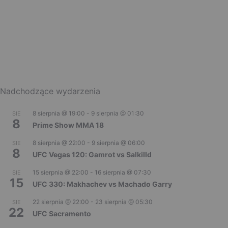
Nadchodzące wydarzenia
8 sierpnia @ 19:00
-
9 sierpnia @ 01:30
SIE
8
Prime Show MMA 18
8 sierpnia @ 22:00
-
9 sierpnia @ 06:00
SIE
8
UFC Vegas 120: Gamrot vs Salkilld
15 sierpnia @ 22:00
-
16 sierpnia @ 07:30
SIE
15
UFC 330: Makhachev vs Machado Garry
22 sierpnia @ 22:00
-
23 sierpnia @ 05:30
SIE
22
UFC Sacramento