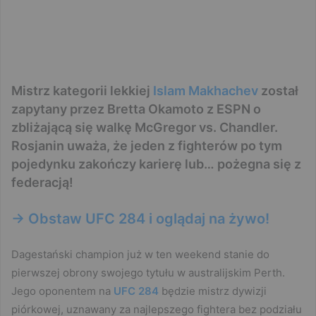
Mistrz kategorii lekkiej
Islam Makhachev
został
zapytany przez Bretta Okamoto z ESPN o
zbliżającą się walkę McGregor vs. Chandler.
Rosjanin uważa, że jeden z fighterów po tym
pojedynku zakończy karierę lub… pożegna się z
federacją!
-> Obstaw UFC 284 i oglądaj na żywo!
Dagestański champion już w ten weekend stanie do
pierwszej obrony swojego tytułu w australijskim Perth.
Jego oponentem na
UFC 284
będzie mistrz dywizji
piórkowej, uznawany za najlepszego fightera bez podziału