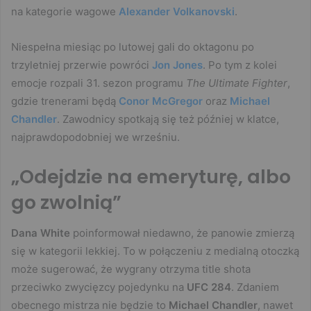
na kategorie wagowe
Alexander Volkanovski
.
Niespełna miesiąc po lutowej gali do oktagonu po
trzyletniej przerwie powróci
Jon Jones
. Po tym z kolei
emocje rozpali 31. sezon programu
The Ultimate Fighter
,
gdzie trenerami będą
Conor McGregor
oraz
Michael
Chandler
. Zawodnicy spotkają się też później w klatce,
najprawdopodobniej we wrześniu.
„Odejdzie na emeryturę, albo
go zwolnią”
Dana White
poinformował niedawno, że panowie zmierzą
się w kategorii lekkiej. To w połączeniu z medialną otoczką
może sugerować, że wygrany otrzyma title shota
przeciwko zwycięzcy pojedynku na
UFC 284
. Zdaniem
obecnego mistrza nie będzie to
Michael Chandler
, nawet