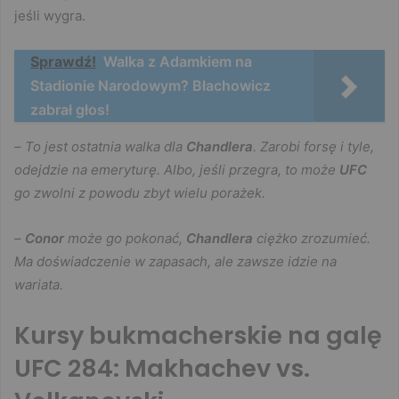
jeśli wygra.
Sprawdź!
Walka z Adamkiem na
Stadionie Narodowym? Błachowicz
zabrał głos!
–
To jest ostatnia walka dla
Chandlera
. Zarobi forsę i tyle,
odejdzie na emeryturę. Albo, jeśli przegra, to może
UFC
go zwolni z powodu zbyt wielu porażek.
–
Conor
może go pokonać,
Chandlera
ciężko zrozumieć.
Ma doświadczenie w zapasach, ale zawsze idzie na
wariata.
Kursy bukmacherskie na galę
UFC 284: Makhachev vs.