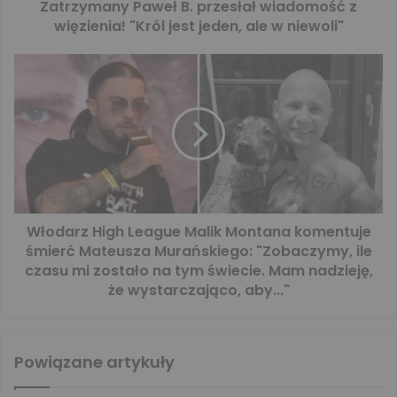
Zatrzymany Paweł B. przesłał wiadomość z
więzienia! "Król jest jeden, ale w niewoli"
Włodarz High League Malik Montana komentuje
śmierć Mateusza Murańskiego: "Zobaczymy, ile
czasu mi zostało na tym świecie. Mam nadzieję,
że wystarczająco, aby..."
Powiązane artykuły