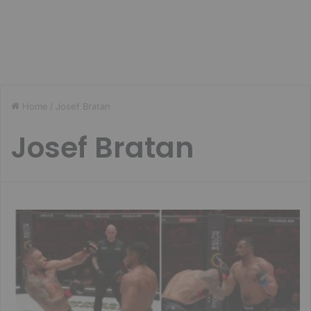
Home
/
Josef Bratan
Josef Bratan