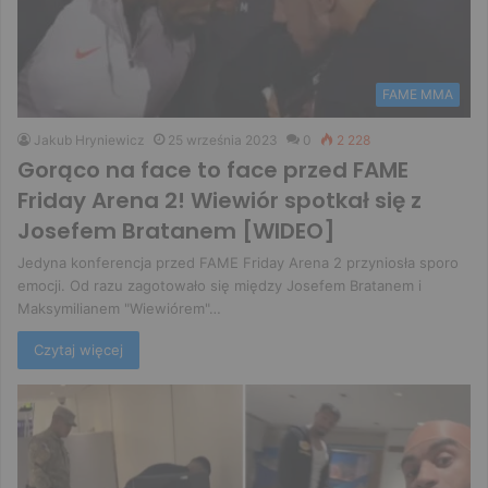
FAME MMA
Jakub Hryniewicz
25 września 2023
0
2 228
Gorąco na face to face przed FAME
Friday Arena 2! Wiewiór spotkał się z
Josefem Bratanem [WIDEO]
Jedyna konferencja przed FAME Friday Arena 2 przyniosła sporo
emocji. Od razu zagotowało się między Josefem Bratanem i
Maksymilianem "Wiewiórem"…
Czytaj więcej