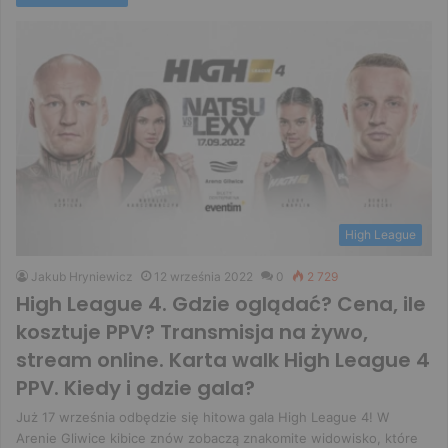
High League
Jakub Hryniewicz
12 września 2022
0
2 729
High League 4. Gdzie oglądać? Cena, ile
kosztuje PPV? Transmisja na żywo,
stream online. Karta walk High League 4
PPV. Kiedy i gdzie gala?
Już 17 września odbędzie się hitowa gala High League 4! W
Arenie Gliwice kibice znów zobaczą znakomite widowisko, które