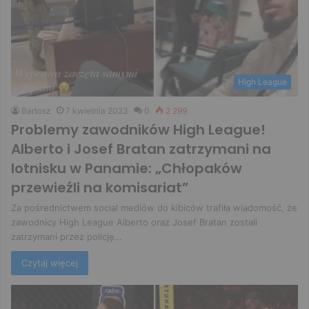
High League
Bartosz
7 kwietnia 2023
0
2 299
Problemy zawodników High League!
Alberto i Josef Bratan zatrzymani na
lotnisku w Panamie: „Chłopaków
przewieźli na komisariat”
Za pośrednictwem social mediów do kibiców trafiła wiadomość, że
zawodnicy High League Alberto oraz Josef Bratan zostali
zatrzymani przez policję…
Czytaj więcej