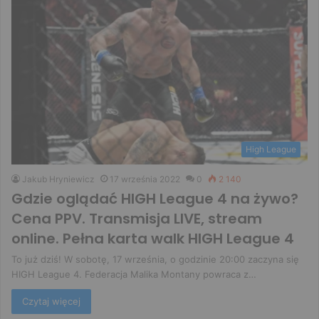
High League
Jakub Hryniewicz
17 września 2022
0
2 140
Gdzie oglądać HIGH League 4 na żywo?
Cena PPV. Transmisja LIVE, stream
online. Pełna karta walk HIGH League 4
To już dziś! W sobotę, 17 września, o godzinie 20:00 zaczyna się
HIGH League 4. Federacja Malika Montany powraca z…
Czytaj więcej