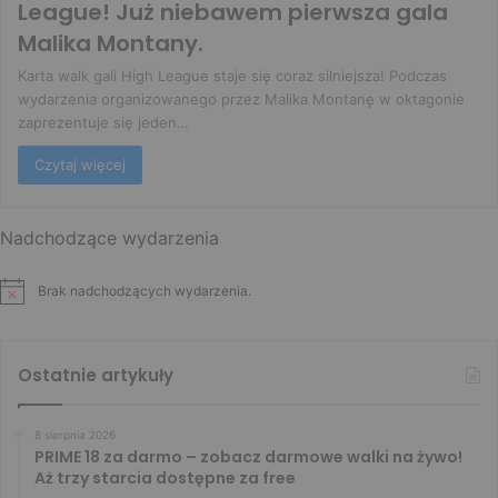
League! Już niebawem pierwsza gala
Malika Montany.
Karta walk gali High League staje się coraz silniejsza! Podczas
wydarzenia organizowanego przez Malika Montanę w oktagonie
zaprezentuje się jeden…
Czytaj więcej
Nadchodzące wydarzenia
Brak nadchodzących wydarzenia.
Ostatnie artykuły
8 sierpnia 2026
PRIME 18 za darmo – zobacz darmowe walki na żywo!
Aż trzy starcia dostępne za free