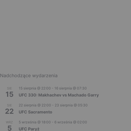
Nadchodzące wydarzenia
15 sierpnia @ 22:00
-
16 sierpnia @ 07:30
SIE
15
UFC 330: Makhachev vs Machado Garry
22 sierpnia @ 22:00
-
23 sierpnia @ 05:30
SIE
22
UFC Sacramento
5 września @ 18:00
-
6 września @ 02:00
WRZ
5
UFC Paryż