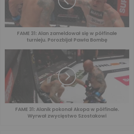
FAME 31: Alan zameldował się w półfinale
turnieju. Porozbijał Pawła Bombę
FAME 31: Alanik pokonał Akopa w półfinale.
Wyrwał zwycięstwo Szostakowi