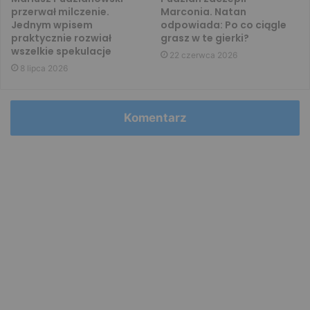
przerwał milczenie.
Marconia. Natan
Jednym wpisem
odpowiada: Po co ciągle
praktycznie rozwiał
grasz w te gierki?
wszelkie spekulacje
22 czerwca 2026
8 lipca 2026
Komentarz