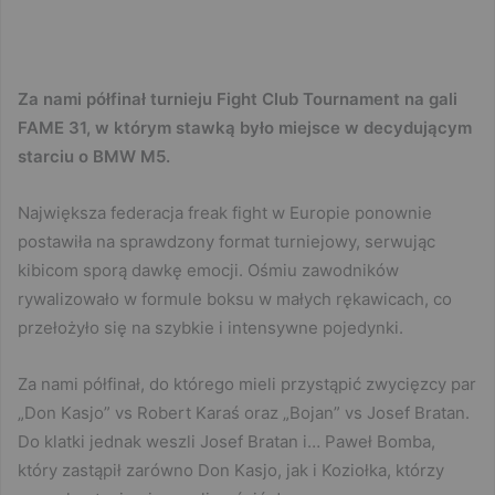
Za nami półfinał turnieju Fight Club Tournament na gali
FAME 31, w którym stawką było miejsce w decydującym
starciu o BMW M5.
Największa federacja freak fight w Europie ponownie
postawiła na sprawdzony format turniejowy, serwując
kibicom sporą dawkę emocji. Ośmiu zawodników
rywalizowało w formule boksu w małych rękawicach, co
przełożyło się na szybkie i intensywne pojedynki.
Za nami półfinał, do którego mieli przystąpić zwycięzcy par
„Don Kasjo” vs Robert Karaś oraz „Bojan” vs Josef Bratan.
Do klatki jednak weszli Josef Bratan i… Paweł Bomba,
który zastąpił zarówno Don Kasjo, jak i Koziołka, którzy