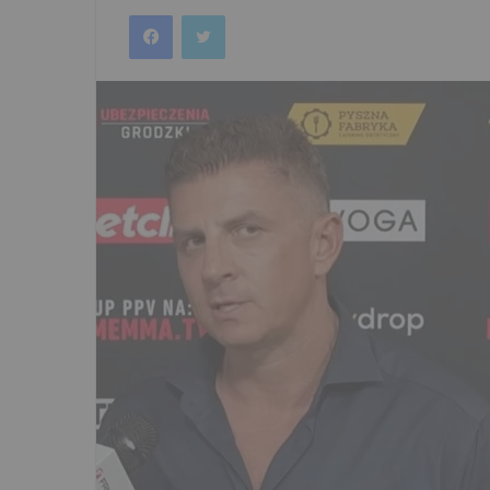
an
Facebook
Twitter
email