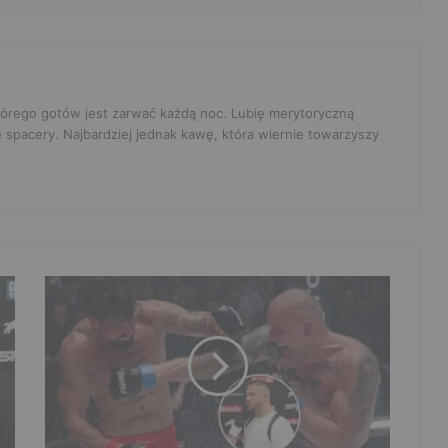
 którego gotów jest zarwać każdą noc. Lubię merytoryczną
e spacery. Najbardziej jednak kawę, która wiernie towarzyszy