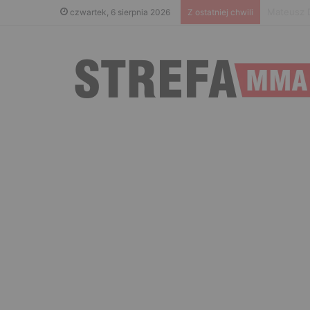
Islam Mak
czwartek, 6 sierpnia 2026
Z ostatniej chwili