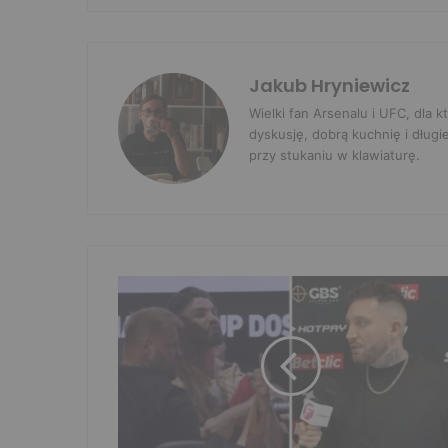
Jakub Hryniewicz
Wielki fan Arsenalu i UFC, dla
dyskusję, dobrą kuchnię i długi
przy stukaniu w klawiaturę.