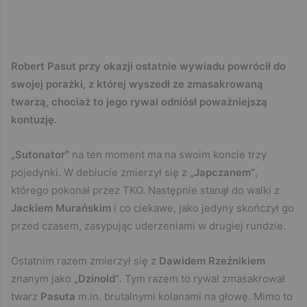
Robert Pasut przy okazji ostatnie wywiadu powrócił do
swojej porażki, z której wyszedł ze zmasakrowaną
twarzą, chociaż to jego rywal odniósł poważniejszą
kontuzję.
„Sutonator”
na ten moment ma na swoim koncie trzy
pojedynki. W debiucie zmierzył się z
„Japczanem”
,
którego pokonał przez TKO. Następnie stanął do walki z
Jackiem Murańskim
i co ciekawe, jako jedyny skończył go
przed czasem, zasypując uderzeniami w drugiej rundzie.
Ostatnim razem zmierzył się z
Dawidem Rzeźnikiem
znanym jako
„Dzinold”
. Tym razem to rywal zmasakrował
twarz
Pasuta
m.in. brutalnymi kolanami na głowę. Mimo to