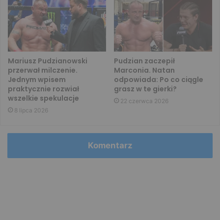
Mariusz Pudzianowski
Pudzian zaczepił
przerwał milczenie.
Marconia. Natan
Jednym wpisem
odpowiada: Po co ciągle
praktycznie rozwiał
grasz w te gierki?
wszelkie spekulacje
22 czerwca 2026
8 lipca 2026
Komentarz