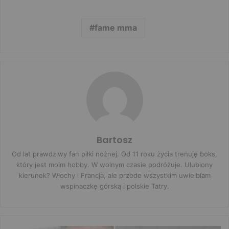
fame mma
Bartosz
Od lat prawdziwy fan piłki nożnej. Od 11 roku życia trenuję boks,
który jest moim hobby. W wolnym czasie podróżuje. Ulubiony
kierunek? Włochy i Francja, ale przede wszystkim uwielbiam
wspinaczkę górską i polskie Tatry.