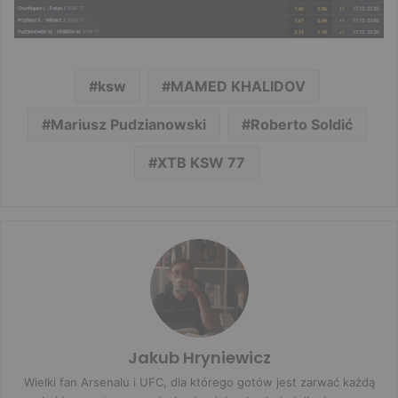
ksw
MAMED KHALIDOV
Mariusz Pudzianowski
Roberto Soldić
XTB KSW 77
Jakub Hryniewicz
Wielki fan Arsenalu i UFC, dla którego gotów jest zarwać każdą