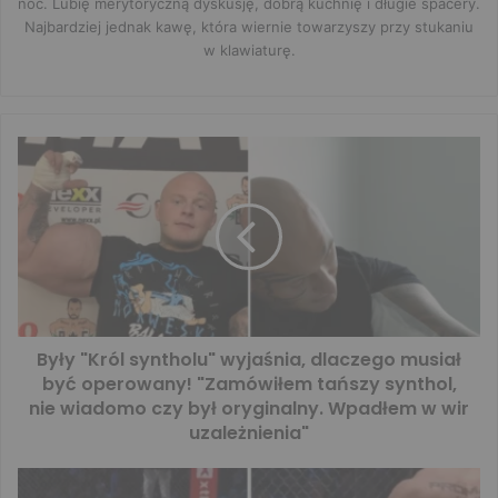
noc. Lubię merytoryczną dyskusję, dobrą kuchnię i długie spacery.
Najbardziej jednak kawę, która wiernie towarzyszy przy stukaniu
w klawiaturę.
Były "Król syntholu" wyjaśnia, dlaczego musiał
być operowany! "Zamówiłem tańszy synthol,
nie wiadomo czy był oryginalny. Wpadłem w wir
uzależnienia"