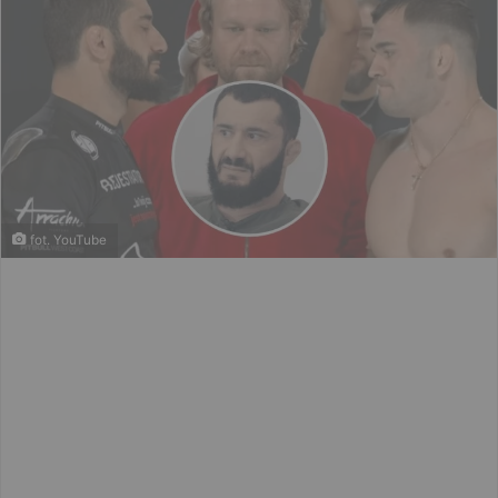
fot. YouTube