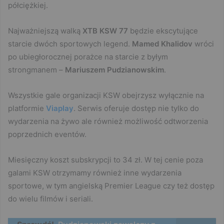
półciężkiej.
Najważniejszą walką
XTB KSW 77
będzie ekscytujące
starcie dwóch sportowych legend.
Mamed Khalidov
wróci
po ubiegłorocznej porażce na starcie z byłym
strongmanem –
Mariuszem Pudzianowskim
.
Wszystkie gale organizacji KSW obejrzysz wyłącznie na
platformie
Viaplay
. Serwis oferuje dostęp nie tylko do
wydarzenia na żywo ale również możliwość odtworzenia
poprzednich eventów.
Miesięczny koszt subskrypcji to 34 zł. W tej cenie poza
galami KSW otrzymamy również inne wydarzenia
sportowe, w tym angielską Premier League czy też dostęp
do wielu filmów i seriali.