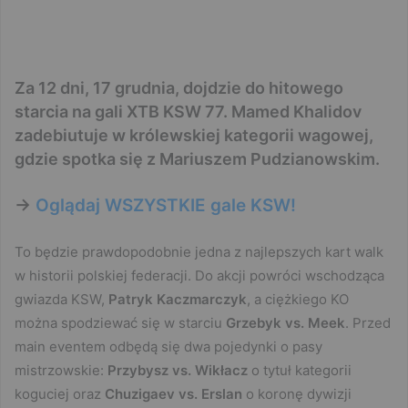
Za 12 dni, 17 grudnia, dojdzie do hitowego
starcia na gali XTB KSW 77. Mamed Khalidov
zadebiutuje w królewskiej kategorii wagowej,
gdzie spotka się z Mariuszem Pudzianowskim.
->
Oglądaj WSZYSTKIE gale KSW!
To będzie prawdopodobnie jedna z najlepszych kart walk
w historii polskiej federacji. Do akcji powróci wschodząca
gwiazda KSW,
Patryk Kaczmarczyk
, a ciężkiego KO
można spodziewać się w starciu
Grzebyk vs. Meek
. Przed
main eventem odbędą się dwa pojedynki o pasy
mistrzowskie:
Przybysz vs. Wikłacz
o tytuł kategorii
koguciej oraz
Chuzigaev vs. Erslan
o koronę dywizji