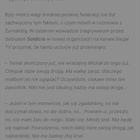
Były mistrz wagi średniej polskiej federacji nie był
zachwycony tym faktem, o czym mówił w rozmowie z
Żurnalistą. W ostatnim wywiadzie (nagrywanym przed
debiutem
Soldicia
w nowej organizacji) na kanale
Illegal
TV
przyznał, że tamto uczucie już przeminęło:
–
Temat skończony już, nie wracajmy Michał do tego już.
Chłopak idzie swoją drogą. Ma walkę zaraz, dlaczego
miałbym jej nie oglądać? Oczywiście, ciekawi mnie ten
zawodnik. Nikt nie jest idealny, każdy ma swoją drogę…
–
Jeżeli w tym momencie, jak się zgadaliśmy, no nie
dotrzymał słowa, no ale dobra, no… Powiem ci, przeszło
mi, nie mam żalu do niego. Stało się. Młody jest. Nie będę
się napinał. Powodzenia, niech dalej idzie swoją drogą, jak
najbardziej. Nie ma żadnej złej krwi.