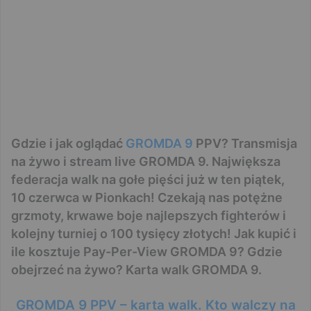
Gdzie i jak oglądać
GROMDA 9
PPV? Transmisja
na żywo i stream live GROMDA 9. Największa
federacja walk na gołe pięści już w ten piątek,
10 czerwca w Pionkach! Czekają nas potężne
grzmoty, krwawe boje najlepszych fighterów i
kolejny turniej o 100 tysięcy złotych! Jak kupić i
ile kosztuje Pay-Per-View GROMDA 9? Gdzie
obejrzeć na żywo? Karta walk GROMDA 9.
GROMDA 9 PPV – karta walk. Kto walczy na