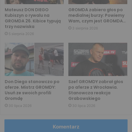
Mateusz DON DIEGO
GROMDA zabiera głos po
Kubiszyn o rywalu na
medialnej burzy: Powiemy
GROMDA 26. Kibice typują
Wam, czym jest GROMDA…
trzy nazwiska
3 sierpnia 2026
5 sierpnia 2026
Don Diego stanowczo po
Szef GROMDY zabrał głos
aferze. Mistrz GROMDY:
po aferze z Wrocławia.
Usuń ze swoich profili
Stanowcza reakcja
Gromdę
Grabowskiego
30 lipca 2026
30 lipca 2026
Komentarz