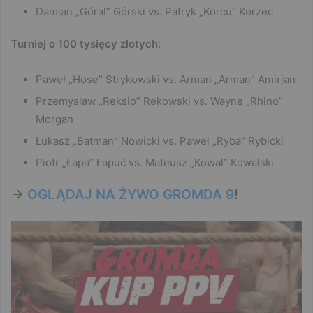
Damian „Góral” Górski vs. Patryk „Korcu” Korzec
Turniej o 100 tysięcy złotych:
Paweł „Hose” Strykowski vs. Arman „Arman” Amirjan
Przemysław „Reksio” Rekowski vs. Wayne „Rhino”
Morgan
Łukasz „Batman” Nowicki vs. Paweł „Ryba” Rybicki
Piotr „Łapa” Łapuć vs. Mateusz „Kowal” Kowalski
->
OGLĄDAJ NA ŻYWO GROMDA 9
!