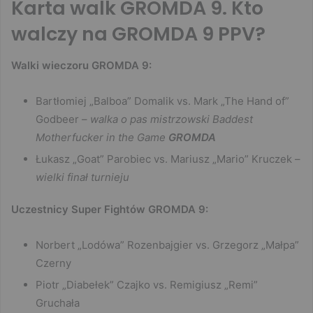
Karta walk GROMDA 9. Kto
walczy na GROMDA 9 PPV?
Walki wieczoru GROMDA 9:
Bartłomiej „Balboa” Domalik vs. Mark „The Hand of”
Godbeer –
walka o pas mistrzowski Baddest
Motherfucker in the Game
GROMDA
Łukasz „Goat” Parobiec vs. Mariusz „Mario” Kruczek –
wielki finał turnieju
Uczestnicy Super Fightów GROMDA 9:
Norbert „Lodówa” Rozenbajgier vs. Grzegorz „Małpa”
Czerny
Piotr „Diabełek” Czajko vs. Remigiusz „Remi”
Gruchała