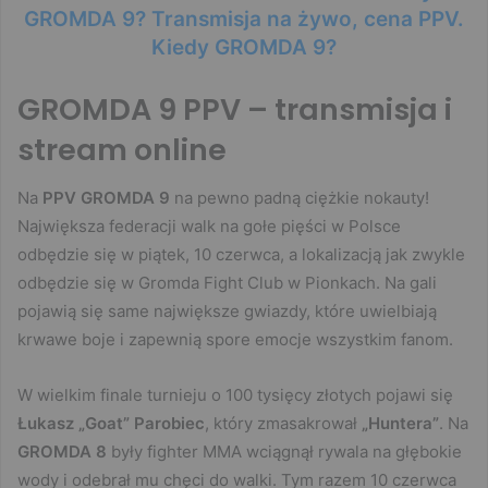
GROMDA 9? Transmisja na żywo, cena PPV.
Kiedy GROMDA 9?
GROMDA 9 PPV – transmisja i
stream online
Na
PPV GROMDA 9
na pewno padną ciężkie nokauty!
Największa federacji walk na gołe pięści w Polsce
odbędzie się w piątek, 10 czerwca, a lokalizacją jak zwykle
odbędzie się w Gromda Fight Club w Pionkach. Na gali
pojawią się same największe gwiazdy, które uwielbiają
krwawe boje i zapewnią spore emocje wszystkim fanom.
W wielkim finale turnieju o 100 tysięcy złotych pojawi się
Łukasz „Goat” Parobiec
, który zmasakrował
„Huntera”
. Na
GROMDA 8
były fighter MMA wciągnął rywala na głębokie
wody i odebrał mu chęci do walki. Tym razem 10 czerwca