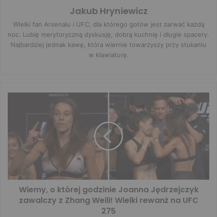
Jakub Hryniewicz
Wielki fan Arsenalu i UFC, dla którego gotów jest zarwać każdą
noc. Lubię merytoryczną dyskusję, dobrą kuchnię i długie spacery.
Najbardziej jednak kawę, która wiernie towarzyszy przy stukaniu
w klawiaturę.
Wiemy, o której godzinie Joanna Jędrzejczyk
zawalczy z Zhang Weili! Wielki rewanż na UFC
275