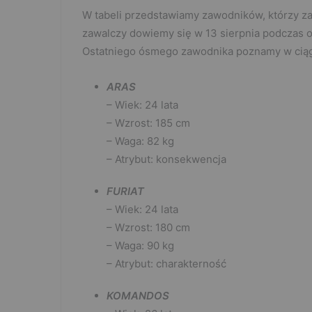
W tabeli przedstawiamy zawodników, którzy zaw
zawalczy dowiemy się w 13 sierpnia podczas o
Ostatniego ósmego zawodnika poznamy w ciągu
ARAS
– Wiek: 24 lata
– Wzrost: 185 cm
– Waga: 82 kg
– Atrybut: konsekwencja
FURIAT
– Wiek: 24 lata
– Wzrost: 180 cm
– Waga: 90 kg
– Atrybut: charakterność
KOMANDOS