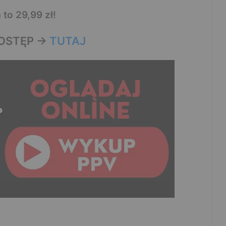
to 29,99 zł!
OSTĘP ->
TUTAJ