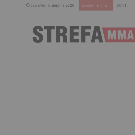
Don Kasjo
czwartek, 6 sierpnia 2026
Z ostatniej chwili