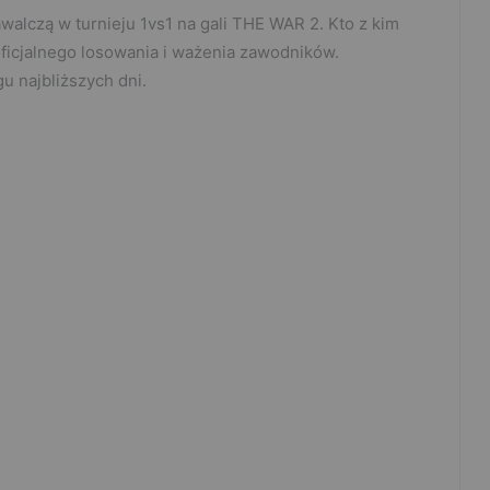
alczą w turnieju 1vs1 na gali THE WAR 2. Kto z kim
ficjalnego losowania i ważenia zawodników.
 najbliższych dni.