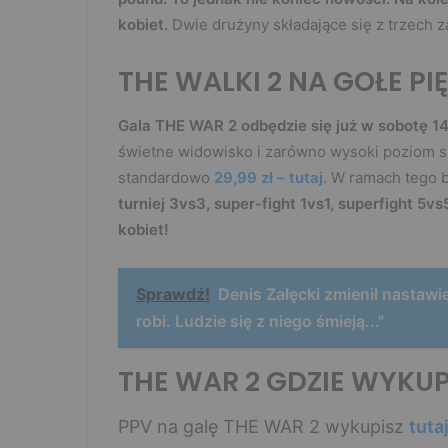
kobiet.
Dwie drużyny składające się z trzech z
THE WALKI 2 NA GOŁE PI
Gala THE WAR 2 odbędzie się już w sobotę 14 
świetne widowisko i zarówno wysoki poziom 
standardowo
29,99 zł – tutaj
. W ramach tego 
turniej 3vs3, super-fight 1vs1, superfight 5
kobiet!
Sprawdź!
Denis Załęcki zmienił nastawi
robi. Ludzie się z niego śmieją..."
THE WAR 2 GDZIE WYKUP
PPV na galę THE WAR 2 wykupisz
tuta