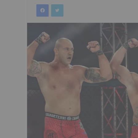
an
Facebook
Twitter
email