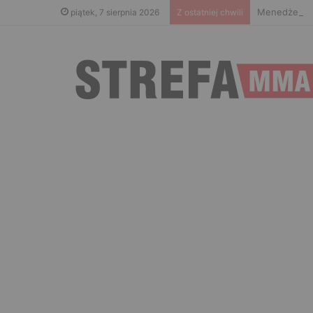
Menedżer Gae
piątek, 7 sierpnia 2026
Z ostatniej chwili