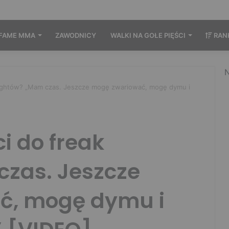
FAME MMA
ZAWODNICY
WALKI NA GOŁE PIĘŚCI
RAN
N
fightów? „Mam czas. Jeszcze mogę zwariować, mogę dymu i
i do freak
czas. Jeszcze
ć, mogę dymu i