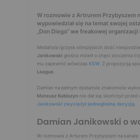
W rozmowie z Artrurem Przybyszem n
wypowiedział się na temat swojej osta
„Don Diego” we freakowej organizacji
Medalista igrzysk olimpijskich dość niespodzi
Janikowski
głośno mówił o chęci stoczenia trz
mu zapewnić wówczas
KSW
. Z propozycją sp
League
.
Damian na pełnym dystansie znakomicie wykorz
Mateusz Kubiszyn
nie dał się skończyć przed
Janikowski zwyciężył jednogłośną decyzją
.
Damian Janikowski o w
W rozmowie z Arturem Przybyszem na kanale