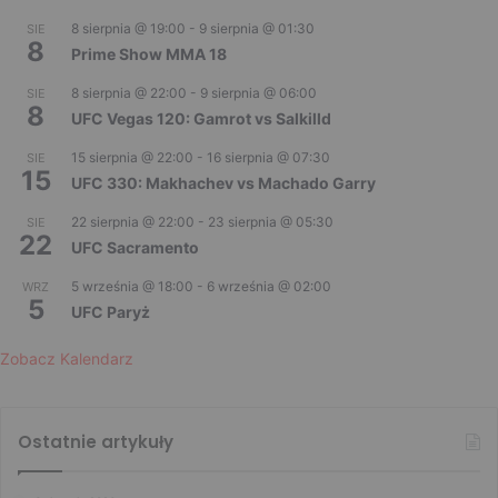
8 sierpnia @ 19:00
-
9 sierpnia @ 01:30
SIE
8
Prime Show MMA 18
8 sierpnia @ 22:00
-
9 sierpnia @ 06:00
SIE
8
UFC Vegas 120: Gamrot vs Salkilld
15 sierpnia @ 22:00
-
16 sierpnia @ 07:30
SIE
15
UFC 330: Makhachev vs Machado Garry
22 sierpnia @ 22:00
-
23 sierpnia @ 05:30
SIE
22
UFC Sacramento
5 września @ 18:00
-
6 września @ 02:00
WRZ
5
UFC Paryż
Zobacz Kalendarz
Ostatnie artykuły