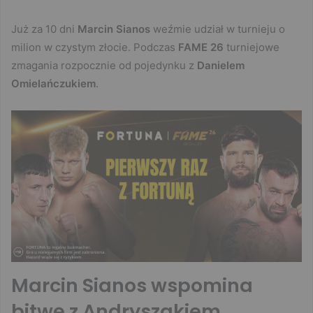
Już za 10 dni
Marcin Sianos
weźmie udział w turnieju o
milion w czystym złocie. Podczas
FAME 26
turniejowe
zmagania rozpocznie od pojedynku z
Danielem
Omielańczukiem
.
Marcin Sianos wspomina
bitwę z Andryszakiem