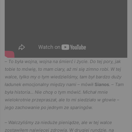
–
To była wojna, wojna na śmierć i życie. Do tej pory, jak
tobie to mówię, to mam ciary, aż mi się zimno robi. W tej
walce, tylko my o tym wiedzieliśmy, tam był bardzo duży
ładunek emocjonalny między nami
– mówił
Sianos
. –
Tam
była historia… Nie chcę o tym mówić. Michał mnie
wielokrotnie przepraszał, ale to mi siedziało w głowie –
jego zachowanie po jednym ze sparingów.
–
Walczyliśmy za nieduże pieniądze, ale w tej walce
zostawiłem najwięcej zdrowia. W drugiej rundzie, na