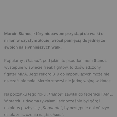
Marcin Sianos, który niebawem przystąpi do walki o
milion w czystym złocie, wrócił pamięcią do jednej ze
swoich najsłynniejszych walk.
Popularny
„Thanos”
, pod jakim to pseudonimem
Sianos
występuje w świecie freak fightów, to doświadczony
fighter MMA. Jego rekord 8-9 do imponujących może nie
należeć, niemniej Marcin stoczył nie jedną wojnę w klatce.
Na początku tego roku
„Thanos”
zawitał do federacji FAME.
W starciu z dwoma rywalami jednocześnie był górą i
najpierw pozbył się
„Sequento”
, by następnie dokończyć
dzieła zniszczenia na
„Koziołku”
.