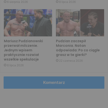
6 sierpnia 2026
8 lipca 2026
Mariusz Pudzianowski
Pudzian zaczepił
przerwał milczenie.
Marconia. Natan
Jednym wpisem
odpowiada: Po co ciągle
praktycznie rozwiał
grasz w te gierki?
wszelkie spekulacje
22 czerwca 2026
8 lipca 2026
Komentarz