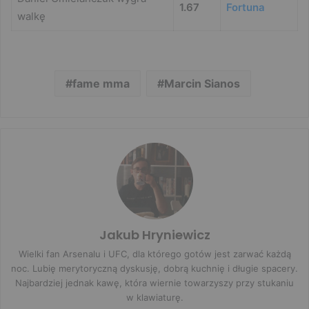
1.67
Fortuna
walkę
fame mma
Marcin Sianos
Jakub Hryniewicz
Wielki fan Arsenalu i UFC, dla którego gotów jest zarwać każdą
noc. Lubię merytoryczną dyskusję, dobrą kuchnię i długie spacery.
Najbardziej jednak kawę, która wiernie towarzyszy przy stukaniu
w klawiaturę.