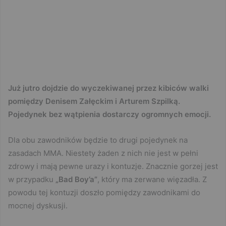
Już jutro dojdzie do wyczekiwanej przez kibiców walki
pomiędzy Denisem Załęckim i Arturem Szpilką.
Pojedynek bez wątpienia dostarczy ogromnych emocji.
Dla obu zawodników będzie to drugi pojedynek na
zasadach MMA. Niestety żaden z nich nie jest w pełni
zdrowy i mają pewne urazy i kontuzje. Znacznie gorzej jest
w przypadku
„Bad Boy’a”
, który ma zerwane więzadła. Z
powodu tej kontuzji doszło pomiędzy zawodnikami do
mocnej dyskusji.