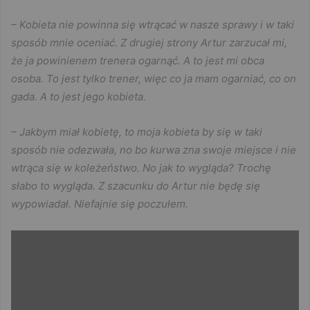
– Kobieta nie powinna się wtrącać w nasze sprawy i w taki
sposób mnie oceniać. Z drugiej strony Artur zarzucał mi,
że ja powinienem trenera ogarnąć. A to jest mi obca
osoba. To jest tylko trener, więc co ja mam ogarniać, co on
gada. A to jest jego kobieta.
– Jakbym miał kobietę, to moja kobieta by się w taki
sposób nie odezwała, no bo kurwa zna swoje miejsce i nie
wtrąca się w koleżeństwo. No jak to wygląda? Trochę
słabo to wygląda. Z szacunku do Artur nie będę się
wypowiadał. Niefajnie się poczułem.