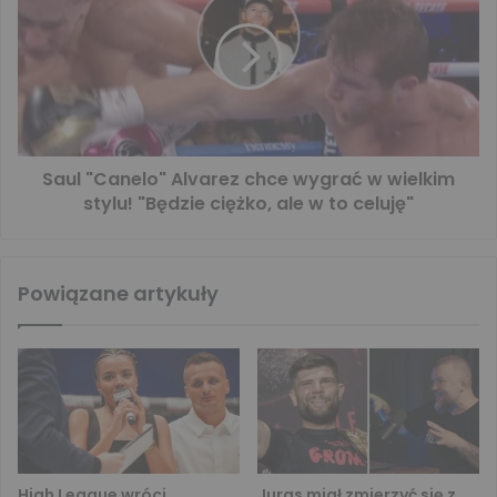
Saul "Canelo" Alvarez chce wygrać w wielkim
stylu! "Będzie ciężko, ale w to celuję"
Powiązane artykuły
High League wróci
Juras miał zmierzyć się z