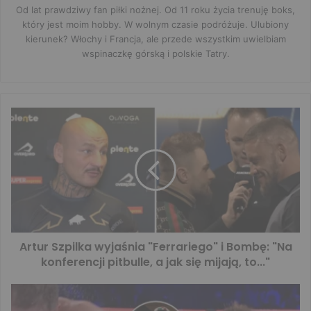
Od lat prawdziwy fan piłki nożnej. Od 11 roku życia trenuję boks,
który jest moim hobby. W wolnym czasie podróżuje. Ulubiony
kierunek? Włochy i Francja, ale przede wszystkim uwielbiam
wspinaczkę górską i polskie Tatry.
Artur Szpilka wyjaśnia "Ferrariego" i Bombę: "Na
konferencji pitbulle, a jak się mijają, to..."