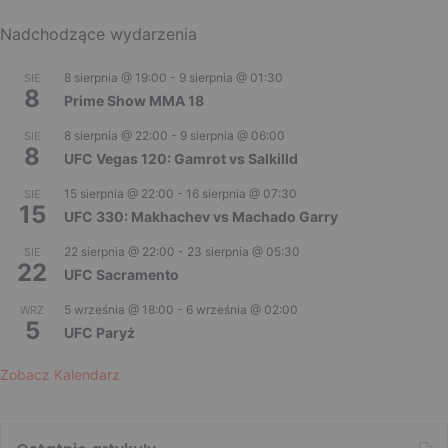
Nadchodzące wydarzenia
8 sierpnia @ 19:00
-
9 sierpnia @ 01:30
SIE
8
Prime Show MMA 18
8 sierpnia @ 22:00
-
9 sierpnia @ 06:00
SIE
8
UFC Vegas 120: Gamrot vs Salkilld
15 sierpnia @ 22:00
-
16 sierpnia @ 07:30
SIE
15
UFC 330: Makhachev vs Machado Garry
22 sierpnia @ 22:00
-
23 sierpnia @ 05:30
SIE
22
UFC Sacramento
5 września @ 18:00
-
6 września @ 02:00
WRZ
5
UFC Paryż
Zobacz Kalendarz