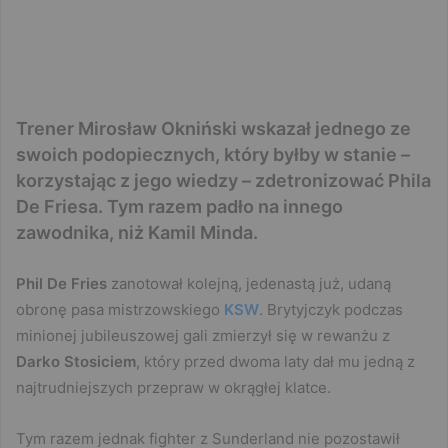
Trener Mirosław Okniński wskazał jednego ze
swoich podopiecznych, który byłby w stanie –
korzystając z jego wiedzy – zdetronizować Phila
De Friesa. Tym razem padło na innego
zawodnika, niż Kamil Minda.
Phil De Fries
zanotował kolejną, jedenastą już, udaną
obronę pasa mistrzowskiego
KSW
. Brytyjczyk podczas
minionej jubileuszowej gali zmierzył się w rewanżu z
Darko Stosiciem
, który przed dwoma laty dał mu jedną z
najtrudniejszych przepraw w okrągłej klatce.
Tym razem jednak fighter z Sunderland nie pozostawił