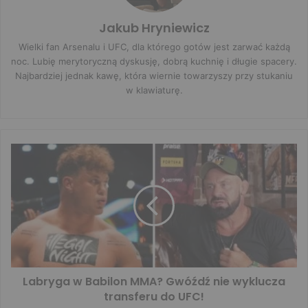
Jakub Hryniewicz
Wielki fan Arsenalu i UFC, dla którego gotów jest zarwać każdą
noc. Lubię merytoryczną dyskusję, dobrą kuchnię i długie spacery.
Najbardziej jednak kawę, która wiernie towarzyszy przy stukaniu
w klawiaturę.
Labryga w Babilon MMA? Gwóźdź nie wyklucza
transferu do UFC!