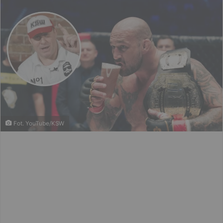
Fot. YouTube/KSW