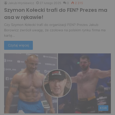
Jakub Hryniewicz
27 lutego 2025
0
2 315
Szymon Kołecki trafi do FEN? Prezes ma
asa w rękawie!
Czy Szymon Kołecki trafi do organizacji FEN? Prezes Jakub
Borowicz zwrócił uwagę, że czołowa na polskim rynku firma ma
kartę…
Czytaj więcej
KSW