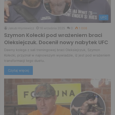
UFC
Jakub Hryniewicz
16 września 2025
0
1 008
Szymon Kołecki pod wrażeniem braci
Oleksiejczuk. Docenił nowy nabytek UFC
Dawny kolega z sali treningowej braci Oleksiejczuk, Szymon
Kołecki, przyznał w najnowszym wywiadzie, iż jest pod wrażeniem
transformacji tego duetu.
Czytaj więcej