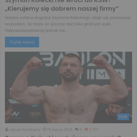
„Kierujemy się dobrem naszej firmy”
Kolejna solidna wygrana Szymona Kołeckiego zdaje się pokazywać
wszystkim, że może on jeszcze dać kilka głośnych walk.
Najprawdopodobniej jednak nie…
Czytaj więcej
KSW
Jakub Hryniewicz
15 marca 2025
0
2 717