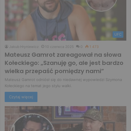
UFC
Jakub Hryniewicz
10 czerwca 2025
0
1 473
Mateusz Gamrot zareagował na słowa
Kołeckiego: „Szanuję go, ale jest bardzo
wielka przepaść pomiędzy nami”
Mateusz Gamrot odniósł się do niedawnej wypowiedzi Szymona
Kołeckiego na temat jego stylu walki.
Czytaj więcej