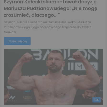
Szymon Kołecki skomentował decyzję
Mariusza Pudzianowskiego: „Nie mogę
zrozumieć, dlaczego…”
Szymon Kołecki skomentował zamieszanie wokół Mariusza
Pudzianowskiego i jego potencjalnego transferu do świata
freaków.
Czytaj więcej
FEN