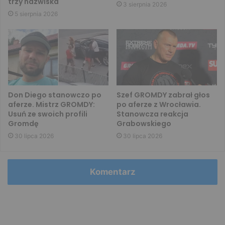
trzy nazwiska
3 sierpnia 2026
5 sierpnia 2026
Don Diego stanowczo po
Szef GROMDY zabrał głos
aferze. Mistrz GROMDY:
po aferze z Wrocławia.
Usuń ze swoich profili
Stanowcza reakcja
Gromdę
Grabowskiego
30 lipca 2026
30 lipca 2026
Komentarz