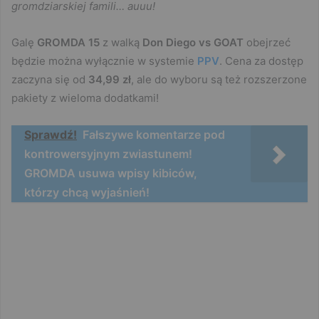
gromdziarskiej famili… auuu!
Galę
GROMDA 15
z walką
Don Diego vs GOAT
obejrzeć
będzie można wyłącznie w systemie
PPV
. Cena za dostęp
zaczyna się od
34,99 zł
, ale do wyboru są też rozszerzone
pakiety z wieloma dodatkami!
Sprawdź!
Fałszywe komentarze pod
kontrowersyjnym zwiastunem!
GROMDA usuwa wpisy kibiców,
którzy chcą wyjaśnień!