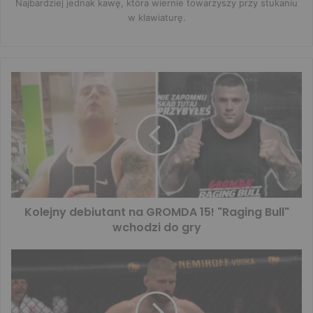
Najbardziej jednak kawę, która wiernie towarzyszy przy stukaniu
w klawiaturę.
Kolejny debiutant na GROMDA 15! "Raging Bull"
wchodzi do gry