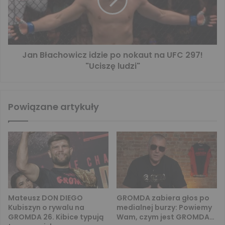
Jan Błachowicz idzie po nokaut na UFC 297!
"Uciszę ludzi"
Powiązane artykuły
Mateusz DON DIEGO
GROMDA zabiera głos po
Kubiszyn o rywalu na
medialnej burzy: Powiemy
GROMDA 26. Kibice typują
Wam, czym jest GROMDA…