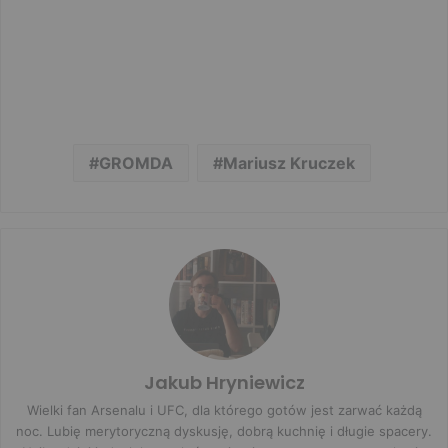
GROMDA
Mariusz Kruczek
Jakub Hryniewicz
Wielki fan Arsenalu i UFC, dla którego gotów jest zarwać każdą
noc. Lubię merytoryczną dyskusję, dobrą kuchnię i długie spacery.