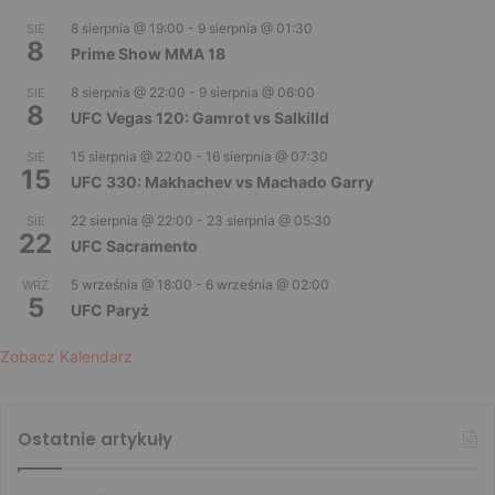
8 sierpnia @ 19:00
-
9 sierpnia @ 01:30
SIE
8
Prime Show MMA 18
8 sierpnia @ 22:00
-
9 sierpnia @ 06:00
SIE
8
UFC Vegas 120: Gamrot vs Salkilld
15 sierpnia @ 22:00
-
16 sierpnia @ 07:30
SIE
15
UFC 330: Makhachev vs Machado Garry
22 sierpnia @ 22:00
-
23 sierpnia @ 05:30
SIE
22
UFC Sacramento
5 września @ 18:00
-
6 września @ 02:00
WRZ
5
UFC Paryż
Zobacz Kalendarz
Ostatnie artykuły