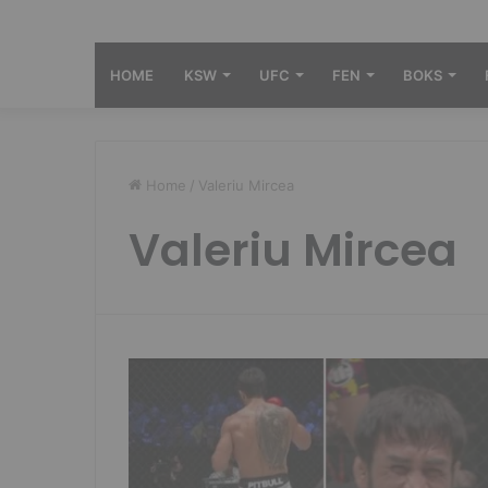
HOME
KSW
UFC
FEN
BOKS
Home
/
Valeriu Mircea
Valeriu Mircea