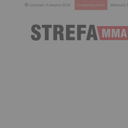
Islam Mak
czwartek, 6 sierpnia 2026
Z ostatniej chwili