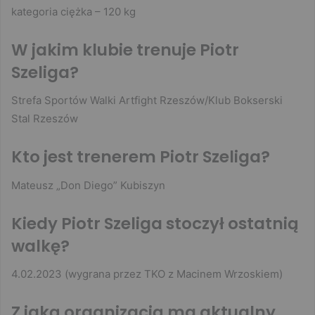
kategoria ciężka – 120 kg
W jakim klubie trenuje Piotr
Szeliga?
Strefa Sportów Walki Artfight Rzeszów/Klub Bokserski
Stal Rzeszów
Kto jest trenerem Piotr Szeliga?
Mateusz „Don Diego” Kubiszyn
Kiedy Piotr Szeliga stoczył ostatnią
walkę?
4.02.2023 (wygrana przez TKO z Macinem Wrzoskiem)
Z jaką organizacją ma aktualny