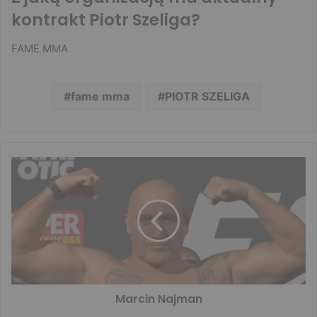
kontrakt Piotr Szeliga?
FAME MMA
fame mma
PIOTR SZELIGA
Marcin Najman