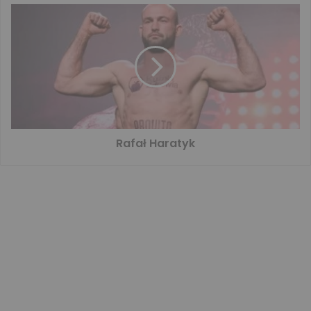
Rafał Haratyk