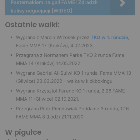
Pasternakiem na gali FAME! Zdradził
kulisy negocjacji [WIDEO]
Ostatnie walki:
Wygrana z Marcin Wrzosek przez
TKO w 1. rundzie
,
Fame MMA 17 (Kraków), 4.02.2023.
Przegrana z Normanem Parke TKO 2 runda Fame
MMA 14 (Kraków) 14.05.2022.
Wygrana Gabriel Al-Sulwi KO 1 runda Fame MMA 13
(Gliwice) 23.03.2022 – walka w kickboxingu
Wygrana Krzysztof Ferenc KO 1 runda, 2:26 FAME
MMA 11 (Gliwice) 02.10.2021.
Przegrana Piotr Piechowiak Poddanie 3 runda, 1:16
FAME MMA 8 (Łódź) 21.11.2020.
W pigułce