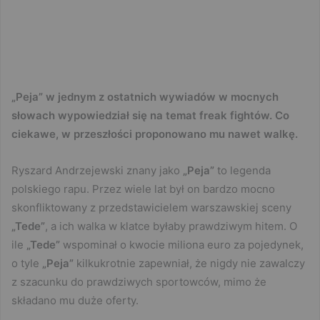
„Peja” w jednym z ostatnich wywiadów w mocnych
słowach wypowiedział się na temat freak fightów. Co
ciekawe, w przeszłości proponowano mu nawet walkę.
Ryszard Andrzejewski znany jako
„Peja”
to legenda
polskiego rapu. Przez wiele lat był on bardzo mocno
skonfliktowany z przedstawicielem warszawskiej sceny
„Tede”
, a ich walka w klatce byłaby prawdziwym hitem. O
ile
„Tede”
wspominał o kwocie miliona euro za pojedynek,
o tyle
„Peja”
kilkukrotnie zapewniał, że nigdy nie zawalczy
z szacunku do prawdziwych sportowców, mimo że
składano mu duże oferty.