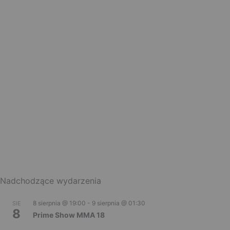
Nadchodzące wydarzenia
8 sierpnia @ 19:00
-
9 sierpnia @ 01:30
SIE
8
Prime Show MMA 18