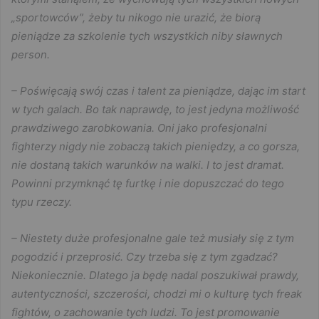
„sportowców”, żeby tu nikogo nie urazić, że biorą
pieniądze za szkolenie tych wszystkich niby sławnych
person.
– Poświęcają swój czas i talent za pieniądze, dając im start
w tych galach. Bo tak naprawdę, to jest jedyna możliwość
prawdziwego zarobkowania. Oni jako profesjonalni
fighterzy nigdy nie zobaczą takich pieniędzy, a co gorsza,
nie dostaną takich warunków na walki. I to jest dramat.
Powinni przymknąć tę furtkę i nie dopuszczać do tego
typu rzeczy.
– Niestety duże profesjonalne gale też musiały się z tym
pogodzić i przeprosić. Czy trzeba się z tym zgadzać?
Niekoniecznie. Dlatego ja będę nadal poszukiwał prawdy,
autentyczności, szczerości, chodzi mi o kulturę tych freak
fightów, o zachowanie tych ludzi. To jest promowanie