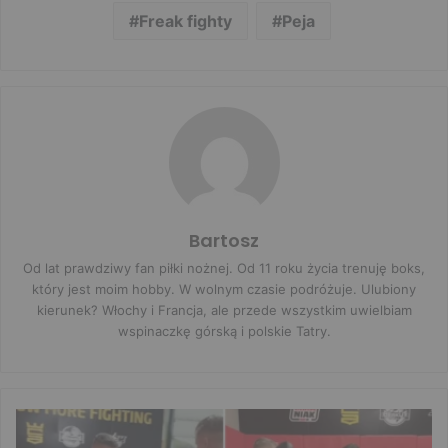
Freak fighty
Peja
Bartosz
Od lat prawdziwy fan piłki nożnej. Od 11 roku życia trenuję boks,
który jest moim hobby. W wolnym czasie podróżuje. Ulubiony
kierunek? Włochy i Francja, ale przede wszystkim uwielbiam
wspinaczkę górską i polskie Tatry.