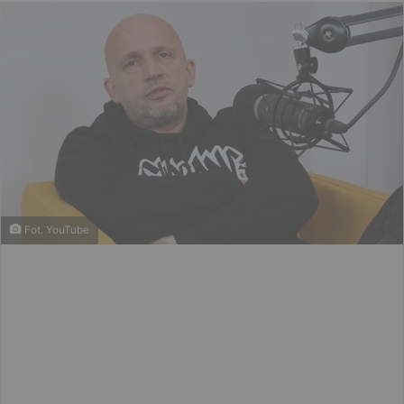
email
Fot. YouTube