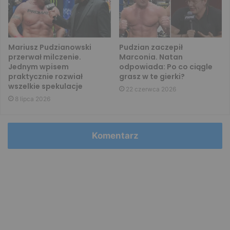
Mariusz Pudzianowski
Pudzian zaczepił
przerwał milczenie.
Marconia. Natan
Jednym wpisem
odpowiada: Po co ciągle
praktycznie rozwiał
grasz w te gierki?
wszelkie spekulacje
22 czerwca 2026
8 lipca 2026
Komentarz