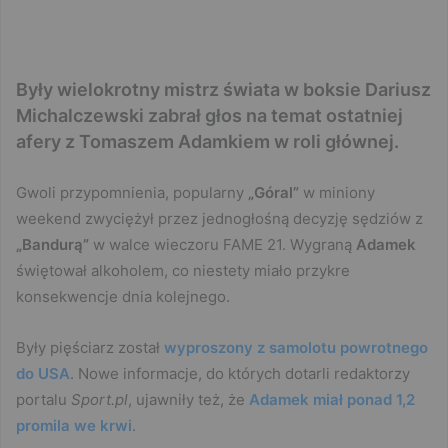
Były wielokrotny mistrz świata w boksie Dariusz
Michalczewski zabrał głos na temat ostatniej
afery z Tomaszem Adamkiem w roli głównej.
Gwoli przypomnienia, popularny
„Góral”
w miniony
weekend zwyciężył przez jednogłośną decyzję sędziów z
„Bandurą”
w walce wieczoru FAME 21. Wygraną
Adamek
świętował alkoholem, co niestety miało przykre
konsekwencje dnia kolejnego.
Były pięściarz został
wyproszony z samolotu powrotnego
do USA
. Nowe informacje, do których dotarli redaktorzy
portalu
Sport.pl
, ujawniły też, że
Adamek miał ponad 1,2
promila we krwi
.