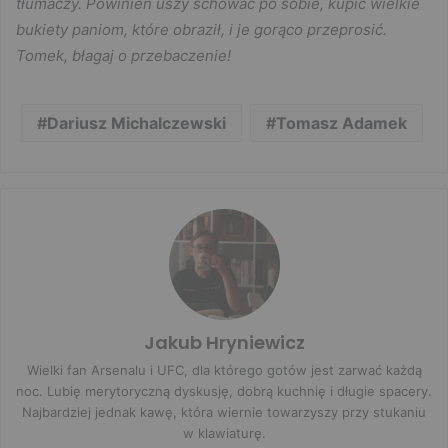
tłumaczy. Powinien uszy schować po sobie, kupić wielkie
bukiety paniom, które obraził, i je gorąco przeprosić.
Tomek, błagaj o przebaczenie!
Dariusz Michalczewski
Tomasz Adamek
Jakub Hryniewicz
Wielki fan Arsenalu i UFC, dla którego gotów jest zarwać każdą
noc. Lubię merytoryczną dyskusję, dobrą kuchnię i długie spacery.
Najbardziej jednak kawę, która wiernie towarzyszy przy stukaniu
w klawiaturę.