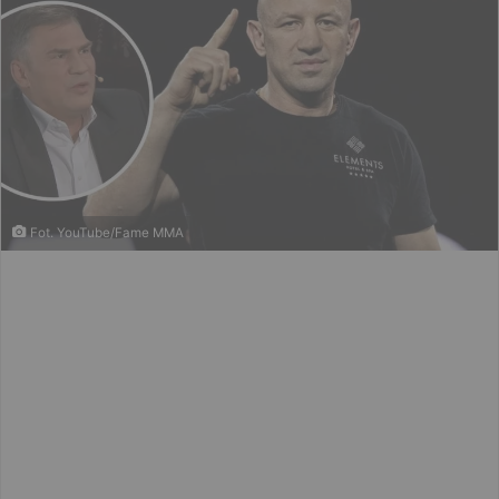
Fot. YouTube/Fame MMA