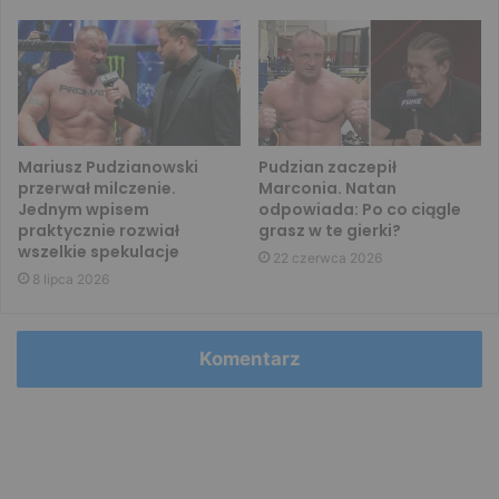
Mariusz Pudzianowski
Pudzian zaczepił
przerwał milczenie.
Marconia. Natan
Jednym wpisem
odpowiada: Po co ciągle
praktycznie rozwiał
grasz w te gierki?
wszelkie spekulacje
22 czerwca 2026
8 lipca 2026
Komentarz