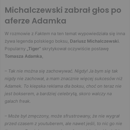
Michalczewski zabrał głos po
aferze Adamka
W rozmowie z
Faktem
na ten temat wypowiedziała się inna
żywa legenda polskiego boksu,
Dariusz Michalczewski
.
Popularny
„Tiger”
skrytykował oczywiście postawę
Tomasza Adamka
,
– Tak nie można się zachowywać. Nigdy! Ja bym się tak
nigdy nie zachował, a mam znacznie więcej sukcesów niż
Adamek. To kiepska reklama dla boksu, choć on teraz nie
jest bokserem, a bardziej celebrytą, skoro walczy na
galach freak.
– Może był zmęczony, może sfrustrowany, że nie wygrał
przed czasem z youtuberem, ale nawet jeśli, to nic go nie