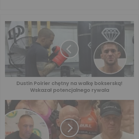
Dustin Poirier chętny na walkę bokserską!
Wskazał potencjalnego rywala