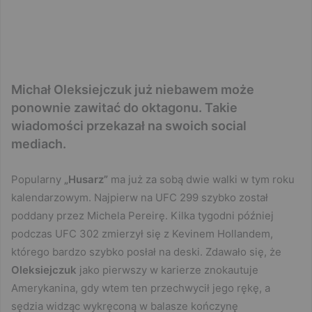
Michał Oleksiejczuk już niebawem może
ponownie zawitać do oktagonu. Takie
wiadomości przekazał na swoich social
mediach.
Popularny
„Husarz”
ma już za sobą dwie walki w tym roku
kalendarzowym. Najpierw na UFC 299 szybko został
poddany przez Michela Pereirę. Kilka tygodni później
podczas UFC 302 zmierzył się z Kevinem Hollandem,
którego bardzo szybko posłał na deski. Zdawało się, że
Oleksiejczuk
jako pierwszy w karierze znokautuje
Amerykanina, gdy wtem ten przechwycił jego rękę, a
sędzia widząc wykręconą w balasze kończynę