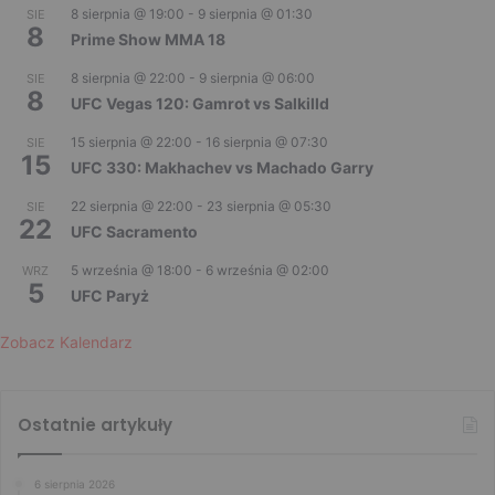
8 sierpnia @ 19:00
-
9 sierpnia @ 01:30
SIE
8
Prime Show MMA 18
8 sierpnia @ 22:00
-
9 sierpnia @ 06:00
SIE
8
UFC Vegas 120: Gamrot vs Salkilld
15 sierpnia @ 22:00
-
16 sierpnia @ 07:30
SIE
15
UFC 330: Makhachev vs Machado Garry
22 sierpnia @ 22:00
-
23 sierpnia @ 05:30
SIE
22
UFC Sacramento
5 września @ 18:00
-
6 września @ 02:00
WRZ
5
UFC Paryż
Zobacz Kalendarz
Ostatnie artykuły
6 sierpnia 2026