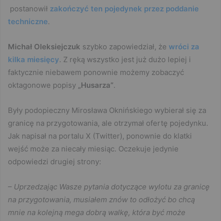
postanowił
zakończyć ten pojedynek przez poddanie
techniczne
.
Michał Oleksiejczuk
szybko zapowiedział, że
wróci za
kilka miesięcy
. Z ręką wszystko jest już dużo lepiej i
faktycznie niebawem ponownie możemy zobaczyć
oktagonowe popisy
„Husarza”
.
Były podopieczny Mirosława Oknińskiego wybierał się za
granicę na przygotowania, ale otrzymał ofertę pojedynku.
Jak napisał na portalu X (Twitter), ponownie do klatki
wejść może za niecały miesiąc. Oczekuje jedynie
odpowiedzi drugiej strony:
– Uprzedzając Wasze pytania dotyczące wylotu za granicę
na przygotowania, musiałem znów to odłożyć bo chcą
mnie na kolejną mega dobrą walkę, która być może