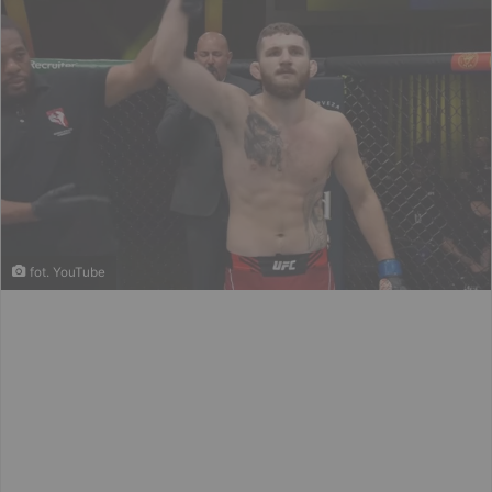
fot. YouTube