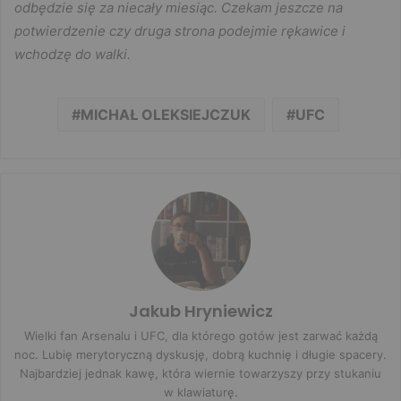
odbędzie się za niecały miesiąc. Czekam jeszcze na
potwierdzenie czy druga strona podejmie rękawice i
wchodzę do walki.
MICHAŁ OLEKSIEJCZUK
UFC
Jakub Hryniewicz
Wielki fan Arsenalu i UFC, dla którego gotów jest zarwać każdą
noc. Lubię merytoryczną dyskusję, dobrą kuchnię i długie spacery.
Najbardziej jednak kawę, która wiernie towarzyszy przy stukaniu
w klawiaturę.