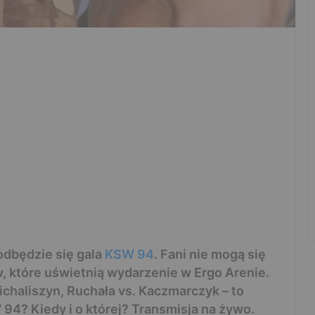
 odbędzie się gala
KSW 94
. Fani nie mogą się
 które uświetnią wydarzenie w Ergo Arenie.
ichaliszyn, Ruchała vs. Kaczmarczyk – to
94? Kiedy i o której? Transmisja na żywo.