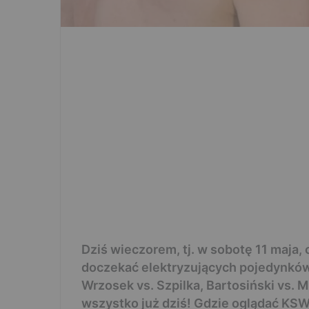
Dziś wieczorem, tj. w sobotę 11 maja,
doczekać elektryzujących pojedynków,
Wrzosek vs. Szpilka, Bartosiński vs. M
wszystko już dziś! Gdzie oglądać KSW 