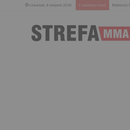
Islam Mak
czwartek, 6 sierpnia 2026
Z ostatniej chwili