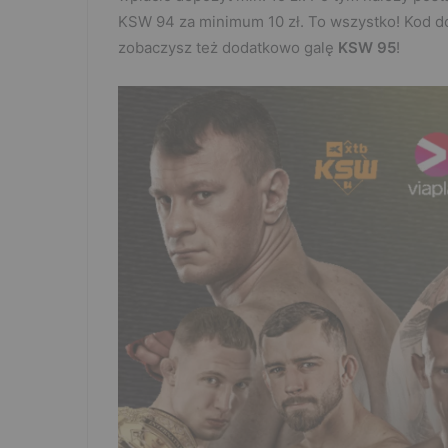
KSW 94 za minimum 10 zł. To wszystko! Kod 
zobaczysz też dodatkowo galę
KSW 95
!