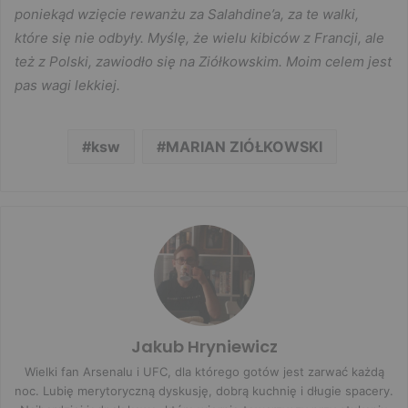
poniekąd wzięcie rewanżu za Salahdine’a, za te walki,
które się nie odbyły. Myślę, że wielu kibiców z Francji, ale
też z Polski, zawiodło się na Ziółkowskim. Moim celem jest
pas wagi lekkiej.
ksw
MARIAN ZIÓŁKOWSKI
Jakub Hryniewicz
Wielki fan Arsenalu i UFC, dla którego gotów jest zarwać każdą
noc. Lubię merytoryczną dyskusję, dobrą kuchnię i długie spacery.