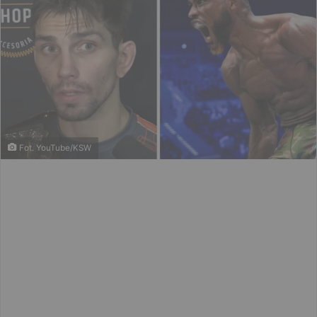
Fot. YouTube/KSW