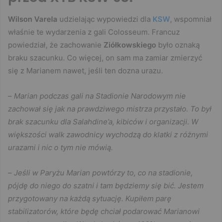
Wilson Varela
udzielając wypowiedzi dla
KSW
, wspomniał
właśnie te wydarzenia z gali Colosseum. Francuz
powiedział, że zachowanie
Ziółkowskiego
było oznaką
braku szacunku. Co więcej, on sam ma zamiar zmierzyć
się z Marianem nawet, jeśli ten dozna urazu.
–
Marian podczas gali na Stadionie Narodowym nie
zachował się jak na prawdziwego mistrza przystało. To był
brak szacunku dla Salahdine’a, kibiców i organizacji. W
większości walk zawodnicy wychodzą do klatki z różnymi
urazami i nic o tym nie mówią.
–
Jeśli w Paryżu Marian powtórzy to, co na stadionie,
pójdę do niego do szatni i tam będziemy się bić. Jestem
przygotowany na każdą sytuację. Kupiłem parę
stabilizatorów, które będę chciał podarować Marianowi