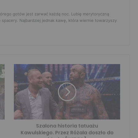
 którego gotów jest zarwać każdą noc. Lubię merytoryczną
e spacery. Najbardziej jednak kawę, która wiernie towarzyszy
Szalona historia tatuażu
Kawulskiego. Przez Różala doszło do