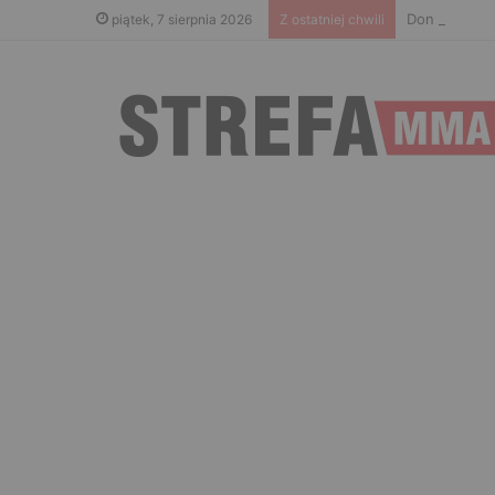
Don Kasjo po
piątek, 7 sierpnia 2026
Z ostatniej chwili