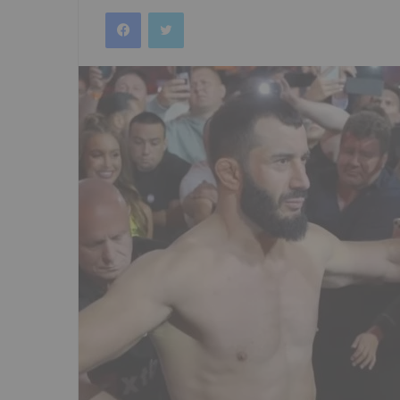
an
Facebook
Twitter
email