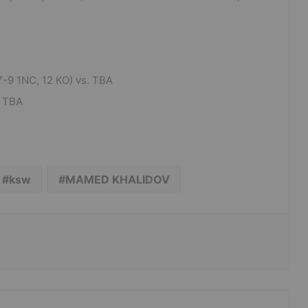
7-9 1NC, 12 KO) vs. TBA
. TBA
ksw
MAMED KHALIDOV