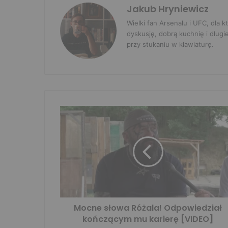
Jakub Hryniewicz
Wielki fan Arsenalu i UFC, dla
dyskusję, dobrą kuchnię i długi
przy stukaniu w klawiaturę.
Mocne słowa Różala! Odpowiedział
kończącym mu karierę [VIDEO]