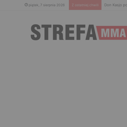
Don Kasjo po
piątek, 7 sierpnia 2026
Z ostatniej chwili