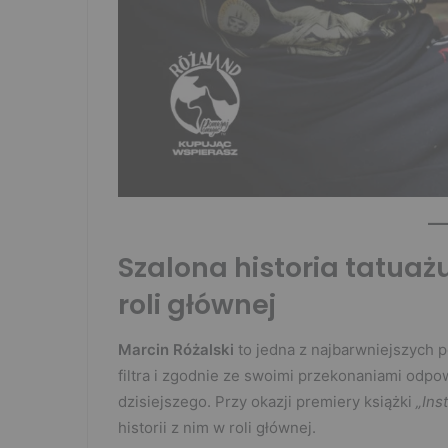
Szalona historia tatuaż
roli głównej
Marcin Różalski
to jedna z najbarwniejszych p
filtra i zgodnie ze swoimi przekonaniami odpow
dzisiejszego. Przy okazji premiery książki
„Ins
historii z nim w roli głównej.