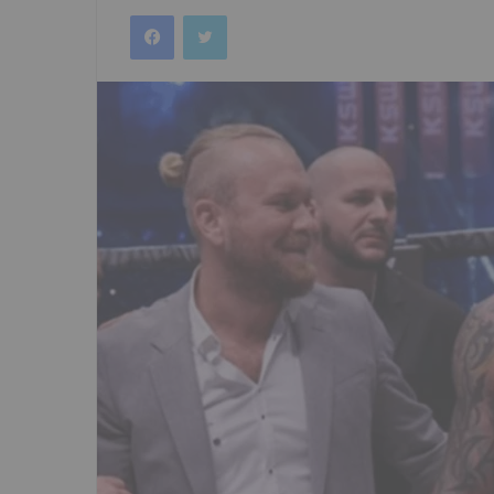
an
Facebook
Twitter
email