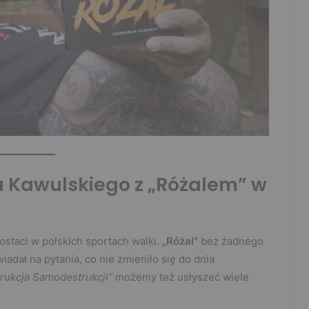
u Kawulskiego z „Różalem” w
ostaci w polskich sportach walki.
„Różal”
bez żadnego
iadał na pytania, co nie zmieniło się do dnia
trukcja Samodestrukcji”
możemy też usłyszeć wiele