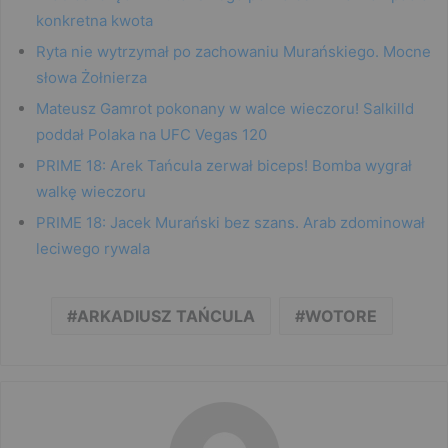
konkretna kwota
Ryta nie wytrzymał po zachowaniu Murańskiego. Mocne
słowa Żołnierza
Mateusz Gamrot pokonany w walce wieczoru! Salkilld
poddał Polaka na UFC Vegas 120
PRIME 18: Arek Tańcula zerwał biceps! Bomba wygrał
walkę wieczoru
PRIME 18: Jacek Murański bez szans. Arab zdominował
leciwego rywala
ARKADIUSZ TAŃCULA
WOTORE