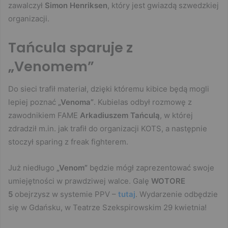
zawalczył
Simon Henriksen
, który jest gwiazdą szwedzkiej
organizacji.
Tańcula sparuje z
„Venomem”
Do sieci trafił materiał, dzięki któremu kibice będą mogli
lepiej poznać
„Venoma”
. Kubielas odbył rozmowę z
zawodnikiem FAME
Arkadiuszem Tańculą
, w której
zdradził m.in. jak trafił do organizacji KOTS, a następnie
stoczył sparing z freak fighterem.
Już niedługo
„Venom”
będzie mógł zaprezentować swoje
umiejętności w prawdziwej walce. Galę
WOTORE
5
obejrzysz w systemie PPV –
tutaj
. Wydarzenie odbędzie
się w Gdańsku, w Teatrze Szekspirowskim 29 kwietnia!