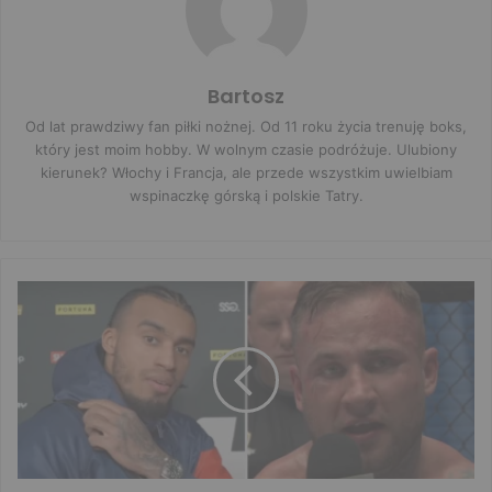
Bartosz
Od lat prawdziwy fan piłki nożnej. Od 11 roku życia trenuję boks,
który jest moim hobby. W wolnym czasie podróżuje. Ulubiony
kierunek? Włochy i Francja, ale przede wszystkim uwielbiam
wspinaczkę górską i polskie Tatry.