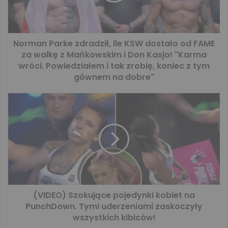
Norman Parke zdradził, ile KSW dostało od FAME
za walkę z Mańkowskim i Don Kasjo! "Karma
wróci. Powiedziałem i tak zrobię, koniec z tym
gównem na dobre"
(VIDEO) Szokujące pojedynki kobiet na
PunchDown. Tymi uderzeniami zaskoczyły
wszystkich kibiców!