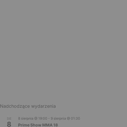
Nadchodzące wydarzenia
8 sierpnia @ 19:00
-
9 sierpnia @ 01:30
SIE
8
Prime Show MMA 18