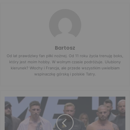
Bartosz
Od lat prawdziwy fan piłki nożnej. Od 11 roku życia trenuję boks,
który jest moim hobby. W wolnym czasie podróżuje. Ulubiony
kierunek? Włochy i Francja, ale przede wszystkim uwielbiam
wspinaczkę górską i polskie Tatry.