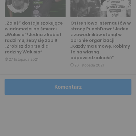
„Zaleś” dostaje szokujące
Ostre słowa Internautów w
wiadomości po śmierci
stronę PunchDown! Jeden
„Walusia”! Jedna z kobiet
z zawodników stanął w
radzi mu, żeby się zabił!
obronie organizacji:
„Zrobisz dobrze dla
„Każdy ma umowę. Robimy
rodziny Walusia”
to na własną
odpowiedzialność”
27 listopada 2021
26 listopada 2021
Komentarz