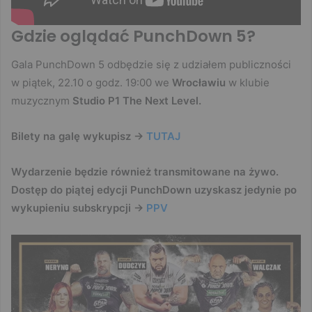
Gdzie oglądać PunchDown 5?
Gala PunchDown 5 odbędzie się z udziałem publiczności
w piątek, 22.10 o godz. 19:00 we
Wrocławiu
w klubie
muzycznym
Studio P1 The Next Level.
Bilety na galę wykupisz ->
TUTAJ
Wydarzenie będzie również transmitowane na żywo.
Dostęp do piątej edycji PunchDown uzyskasz jedynie po
wykupieniu subskrypcji ->
PPV