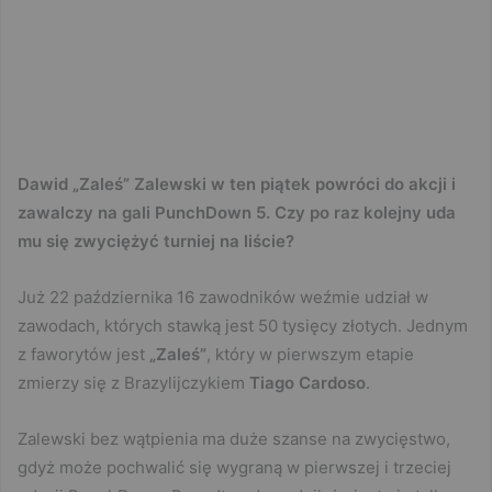
Dawid „Zaleś” Zalewski w ten piątek powróci do akcji i
zawalczy na gali PunchDown 5. Czy po raz kolejny uda
mu się zwyciężyć turniej na liście?
Już 22 października 16 zawodników weźmie udział w
zawodach, których stawką jest 50 tysięcy złotych. Jednym
z faworytów jest
„Zaleś”
, który w pierwszym etapie
zmierzy się z Brazylijczykiem
Tiago Cardoso
.
Zalewski bez wątpienia ma duże szanse na zwycięstwo,
gdyż może pochwalić się wygraną w pierwszej i trzeciej