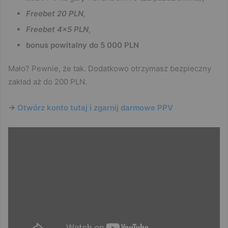
Freebet 20 PLN
,
Freebet 4×5 PLN
,
bonus powitalny do 5 000 PLN
Mało? Pewnie, że tak. Dodatkowo otrzymasz bezpieczny
zakład aż do 200 PLN.
->
Otwórz konto tutaj i zgarnij darmowe PPV