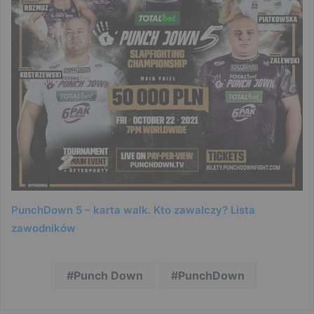
PunchDown 5 – karta walk. Kto zawalczy? Lista
zawodników
Punch Down
PunchDown