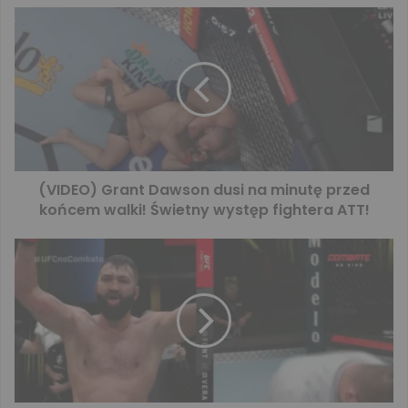
(VIDEO) Grant Dawson dusi na minutę przed
końcem walki! Świetny występ fightera ATT!