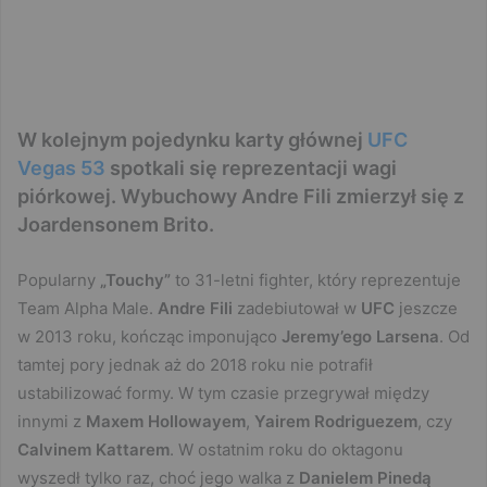
W kolejnym pojedynku karty głównej
UFC
Vegas 53
spotkali się reprezentacji wagi
piórkowej. Wybuchowy Andre Fili zmierzył się z
Joardensonem Brito.
Popularny
„Touchy”
to 31-letni fighter, który reprezentuje
Team Alpha Male.
Andre Fili
zadebiutował w
UFC
jeszcze
w 2013 roku, kończąc imponująco
Jeremy’ego Larsena
. Od
tamtej pory jednak aż do 2018 roku nie potrafił
ustabilizować formy. W tym czasie przegrywał między
innymi z
Maxem Hollowayem
,
Yairem Rodriguezem
, czy
Calvinem Kattarem
. W ostatnim roku do oktagonu
wyszedł tylko raz, choć jego walka z
Danielem Pinedą