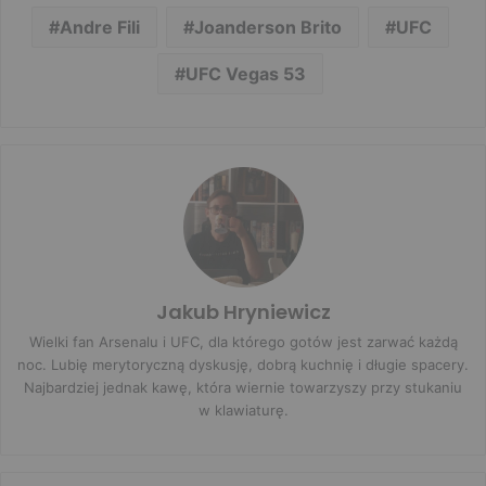
Andre Fili
Joanderson Brito
UFC
UFC Vegas 53
Jakub Hryniewicz
Wielki fan Arsenalu i UFC, dla którego gotów jest zarwać każdą
noc. Lubię merytoryczną dyskusję, dobrą kuchnię i długie spacery.
Najbardziej jednak kawę, która wiernie towarzyszy przy stukaniu
w klawiaturę.