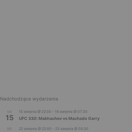
Nadchodzące wydarzenia
15 sierpnia @ 22:00
-
16 sierpnia @ 07:30
SIE
15
UFC 330: Makhachev vs Machado Garry
22 sierpnia @ 22:00
-
23 sierpnia @ 05:30
SIE