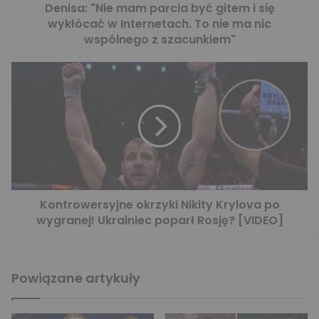
Denisa: "Nie mam parcia być gitem i się
wykłócać w Internetach. To nie ma nic
wspólnego z szacunkiem"
Kontrowersyjne okrzyki Nikity Krylova po
wygranej! Ukrainiec poparł Rosję? [VIDEO]
Powiązane artykuły