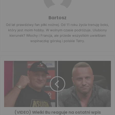
Bartosz
Od lat prawdziwy fan piłki nożnej. Od 11 roku życia trenuję boks,
który jest moim hobby. W wolnym czasie podróżuje. Ulubiony
kierunek? Włochy i Francja, ale przede wszystkim uwielbiam
wspinaczkę górską i polskie Tatry.
(VIDEO) Wielki Bu reaguje na ostatni wpis