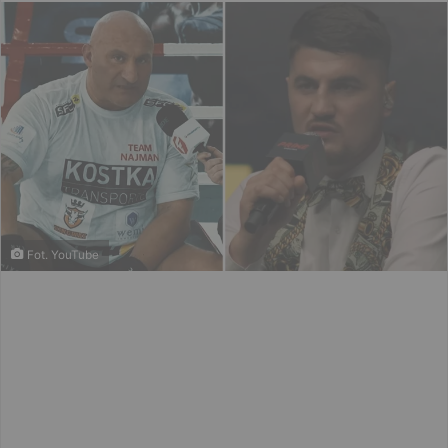
email
Fot. YouTube