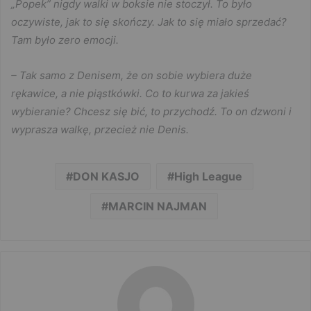
„Popek” nigdy walki w boksie nie stoczył. To było
oczywiste, jak to się skończy. Jak to się miało sprzedać?
Tam było zero emocji.
– Tak samo z Denisem, że on sobie wybiera duże
rękawice, a nie piąstkówki. Co to kurwa za jakieś
wybieranie? Chcesz się bić, to przychodź. To on dzwoni i
wyprasza walkę, przecież nie Denis.
DON KASJO
High League
MARCIN NAJMAN