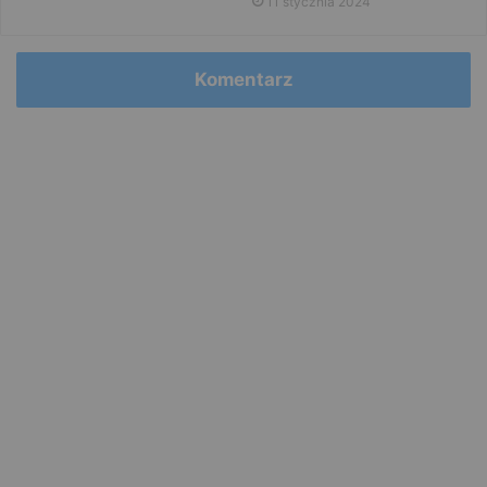
11 stycznia 2024
Komentarz