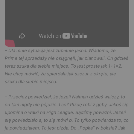
– Dla mnie sytuacja jest zupełnie jasna. Wiadomo, że
Prime tej sprzedaży nie osiągnęli, jak planowali. On gdzieś
teraz szuka dla siebie miejsce. To jest proste jak 1+1=2.
Nie chcę mówić, że spierdala jak szczur z okrętu, ale
szuka dla siebie miejsca.
– Przecież powiedział, że jeżeli Najman gdzieś walczy, to
on tam nigdy nie pójdzie. I co? Pizdę robi z gęby. Jakoś się
upomina o walki na High League. Bądźmy poważni. Jeżeli
się powiedziało a, to się mówi b. To tylko potwierdza to, co
ja powiedziałem. To jest pizda. Do „Popka” w boksie? Jak