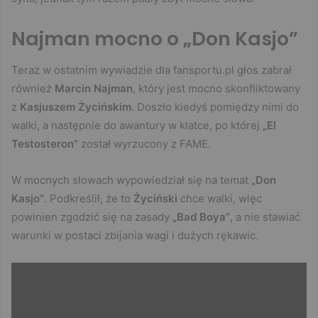
Najman mocno o „Don Kasjo”
Teraz w ostatnim wywiadzie dla fansportu.pl głos zabrał
również
Marcin Najman
, który jest mocno skonfliktowany
z
Kasjuszem Życińskim
. Doszło kiedyś pomiędzy nimi do
walki, a następnie do awantury w klatce, po której
„El
Testosteron”
został wyrzucony z FAME.
W mocnych słowach wypowiedział się na temat
„Don
Kasjo”
. Podkreślił, że to
Życiński
chce walki, więc
powinien zgodzić się na zasady
„Bad Boya”
, a nie stawiać
warunki w postaci zbijania wagi i dużych rękawic.