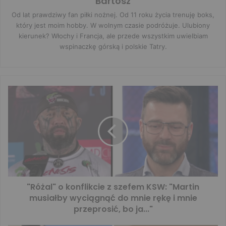
Bartosz
Od lat prawdziwy fan piłki nożnej. Od 11 roku życia trenuję boks,
który jest moim hobby. W wolnym czasie podróżuje. Ulubiony
kierunek? Włochy i Francja, ale przede wszystkim uwielbiam
wspinaczkę górską i polskie Tatry.
"Różal" o konflikcie z szefem KSW: "Martin
musiałby wyciągnąć do mnie rękę i mnie
przeprosić, bo ja..."