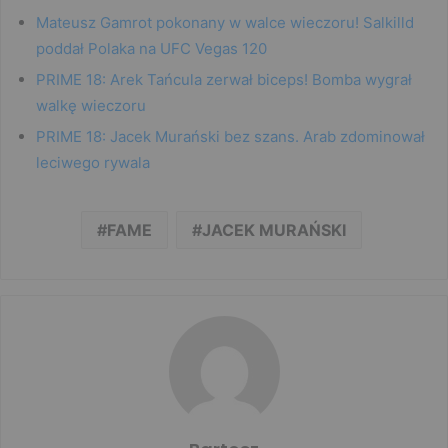
Mateusz Gamrot pokonany w walce wieczoru! Salkilld
poddał Polaka na UFC Vegas 120
PRIME 18: Arek Tańcula zerwał biceps! Bomba wygrał
walkę wieczoru
PRIME 18: Jacek Murański bez szans. Arab zdominował
leciwego rywala
FAME
JACEK MURAŃSKI