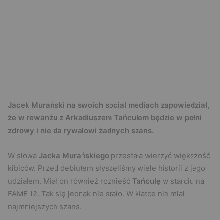
Jacek Murański na swoich social mediach zapowiedział,
że w rewanżu z Arkadiuszem Tańculem będzie w pełni
zdrowy i nie da rywalowi żadnych szans.
W słowa
Jacka Murańskiego
przestała wierzyć większość
kibiców. Przed debiutem słyszeliśmy wiele historii z jego
udziałem. Miał on również roznieść
Tańculę
w starciu na
FAME 12. Tak się jednak nie stało. W klatce nie miał
najmniejszych szans.