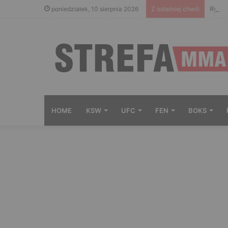
Ryta 
poniedziałek, 10 sierpnia 2026
Z ostatniej chwili
HOME
KSW
UFC
FEN
BOKS