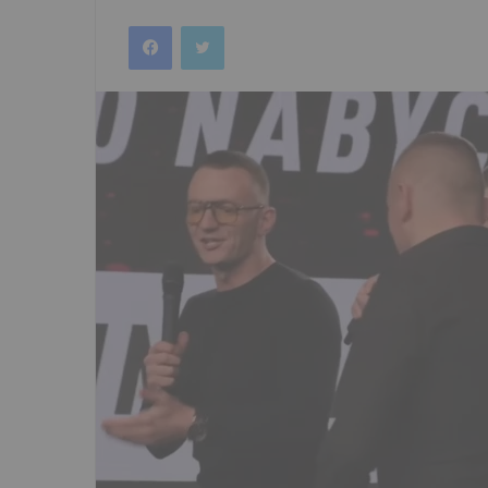
an
Facebook
Twitter
email