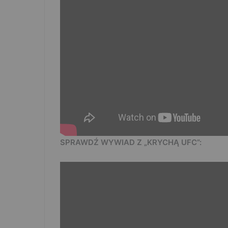
SPRAWDŹ WYWIAD Z „KRYCHĄ UFC”: