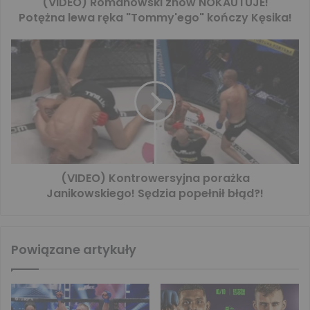
(VIDEO) Romanowski znów NOKAUTUJE!
Potężna lewa ręka "Tommy'ego" kończy Kęsika!
(VIDEO) Kontrowersyjna porażka
Janikowskiego! Sędzia popełnił błąd?!
Powiązane artykuły