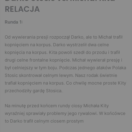
RELACJA
Runda 1:
Od wywierania presji rozpoczął Darko, ale to Michał trafił
kopnięciem na korpus. Darko wystrzelił dwa celne
kopnięcia na korpus. Kita powoli szedł do przodu i trafił
drugi celne frontalne kopnięcie. Michał wywierał presję i
był celniejszy w tym boju. Podczas jednego ataków Polaka
Stosic skontrował celnym lewym. Nasz rodak świetnie
trafiał kopnięciem na korpus. Co chwilę mocne proste Kity
przechodziły gardę Stosica.
Na minutę przed końcem rundy ciosy Michała Kity
wyraźniej sprawiały problemy jego rywalowi. W końcówce
to Darko trafił celnym ciosem prostym