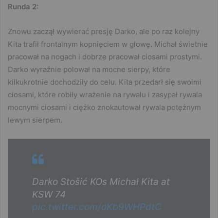
Runda 2:
Znowu zaczął wywierać presję Darko, ale po raz kolejny
Kita trafił frontalnym kopnięciem w głowę. Michał świetnie
pracował na nogach i dobrze pracował ciosami prostymi.
Darko wyraźnie polował na mocne sierpy, które
kilkukrotnie dochodziły do celu. Kita przedarł się swoimi
ciosami, które robiły wrażenie na rywalu i zasypał rywala
mocnymi ciosami i ciężko znokautował rywala potężnym
lewym sierpem.
Darko Stošić KOs Michał Kita at
KSW 74
pic.twitter.com/oKb9WHPdtC