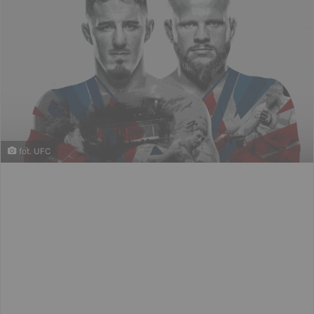
fot. UFC