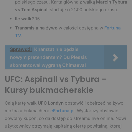
polskiego czasu. Karta główna z walką
Marcin Tybura
vs Tom Aspinall
startuje o 21:00 polskiego czasu.
Ile walk?
15.
Transmisja na żywo
w całości dostępna w
Fortuna
TV
.
Sprawdź!
Khamzat nie będzie
nowym pretendentem? Du Plessis
skomentował wygraną Chimaeva!
UFC: Aspinall vs Tybura –
Kursy bukmacherskie
Całą kartę walk
UFC Londyn
obstawić i obejrzeć na żywo
można u bukmachera
eFortuna.pl
. Wystarczy obstawić
dowolny kupon, co da dostęp do streamu live online. Nowi
użytkownicy otrzymają kapitalną ofertę powitalną, której