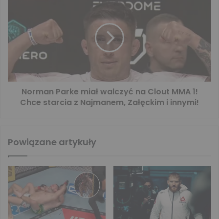
Norman Parke miał walczyć na Clout MMA 1!
Chce starcia z Najmanem, Załęckim i innymi!
Powiązane artykuły