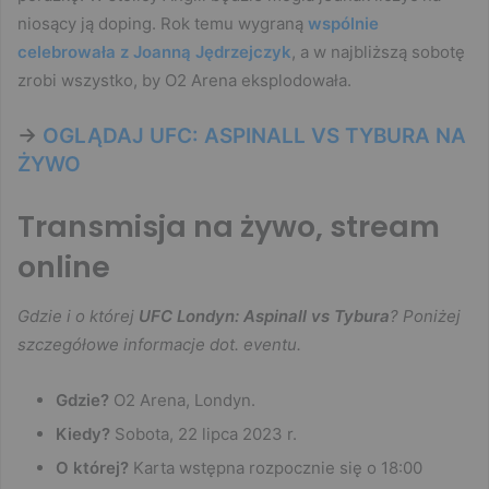
niosący ją doping. Rok temu wygraną
wspólnie
celebrowała z Joanną Jędrzejczyk
, a w najbliższą sobotę
zrobi wszystko, by O2 Arena eksplodowała.
->
OGLĄDAJ UFC: ASPINALL VS TYBURA NA
ŻYWO
Transmisja na żywo, stream
online
Gdzie i o której
UFC Londyn: Aspinall vs Tybura
? Poniżej
szczegółowe informacje dot. eventu.
Gdzie?
O2 Arena, Londyn.
Kiedy?
Sobota, 22 lipca 2023 r.
O której?
Karta wstępna rozpocznie się o 18:00