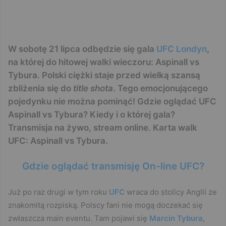
W sobotę 21 lipca odbędzie się gala
UFC Londyn
,
na której do hitowej walki wieczoru: Aspinall vs
Tybura. Polski ciężki staje przed wielką szansą
zbliżenia się do
title shota
. Tego emocjonującego
pojedynku nie można pominąć! Gdzie oglądać UFC
Aspinall vs Tybura? Kiedy i o której gala?
Transmisja na żywo, stream online. Karta walk
UFC: Aspinall vs Tybura.
Gdzie oglądać transmisję On-line UFC?
Już po raz drugi w tym roku
UFC
wraca do stolicy Anglii ze
znakomitą rozpiską. Polscy fani nie mogą doczekać się
zwłaszcza main eventu. Tam pojawi się
Marcin Tybura
,