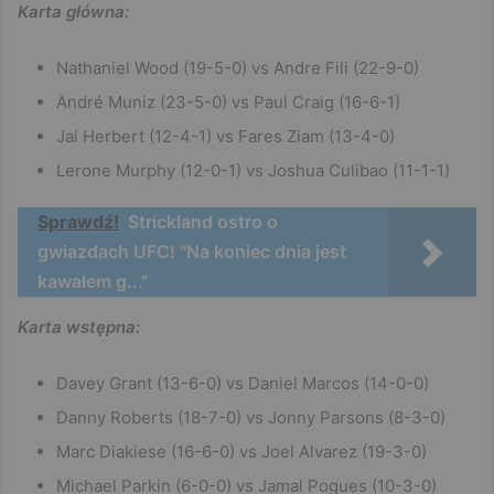
Karta główna:
Nathaniel Wood (19-5-0) vs Andre Fili (22-9-0)
André Muniz (23-5-0) vs Paul Craig (16-6-1)
Jai Herbert (12-4-1) vs Fares Ziam (13-4-0)
Lerone Murphy (12-0-1) vs Joshua Culibao (11-1-1)
Sprawdź!
Strickland ostro o
gwiazdach UFC! "Na koniec dnia jest
kawałem g..."
Karta wstępna:
Davey Grant (13-6-0) vs Daniel Marcos (14-0-0)
Danny Roberts (18-7-0) vs Jonny Parsons (8-3-0)
Marc Diakiese (16-6-0) vs Joel Alvarez (19-3-0)
Michael Parkin (6-0-0) vs Jamal Pogues (10-3-0)