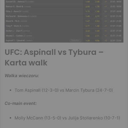
UFC: Aspinall vs Tybura –
Karta walk
Walka wieczoru:
Tom Aspinall (12-3-0) vs Marcin Tybura (24-7-0)
Co-main event:
Molly McCann (13-5-0) vs Julija Stoliarenko (10-7-1)