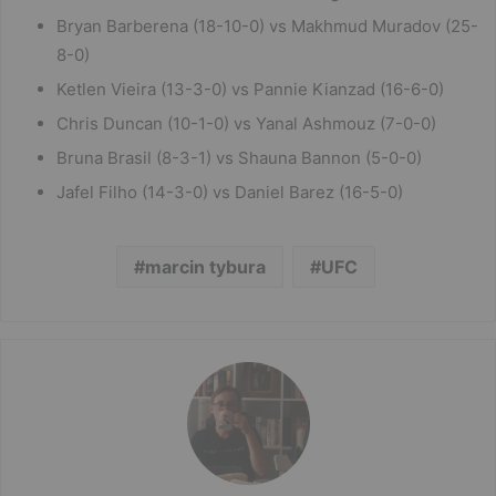
Bryan Barberena (18-10-0) vs Makhmud Muradov (25-
8-0)
Ketlen Vieira (13-3-0) vs Pannie Kianzad (16-6-0)
Chris Duncan (10-1-0) vs Yanal Ashmouz (7-0-0)
Bruna Brasil (8-3-1) vs Shauna Bannon (5-0-0)
Jafel Filho (14-3-0) vs Daniel Barez (16-5-0)
marcin tybura
UFC