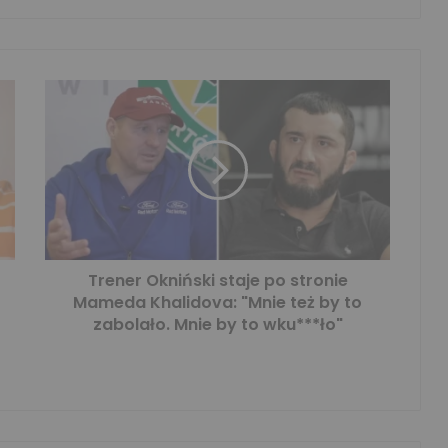
Trener Okniński staje po stronie
Mameda Khalidova: "Mnie też by to
zabolało. Mnie by to wku***ło"