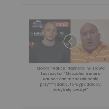
Mocna reakcja Najmana na słowa
Łaszczyka! "Słyszałeś trenera
Raubo? Zanim zaczniesz się
przy***rdalać, to wypadałoby,
żebyś się zważył"