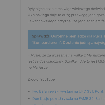
Były pięściarz nie ma więc większego doświa
Oknińskiego
daje to dużą przewagę jego rywal
Lewandowskiego przyznał, że jego zdaniem fa
Sprawdź!
Ogromne pieniądze dla Pudzi
"Bombardierem". Dostanie jedną z najwi
– Myślę, że za wcześnie na walkę z Mariuszem.
jest za doświadczony, Szpilka… Ale to jest MMA
na Mariusza.
Źródło: YouTube
Iwo Baraniewski wystąpi na UFC 331. Polak
Don Kasjo poznał rywala na FAME 32. Barto