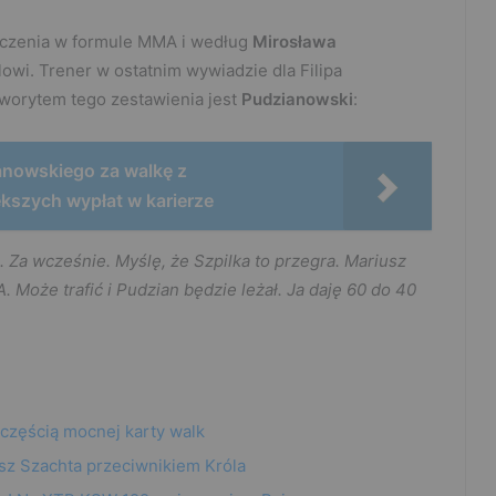
dczenia w formule MMA i według
Mirosława
owi. Trener w ostatnim wywiadzie dla Filipa
worytem tego zestawienia jest
Pudzianowski
:
anowskiego za walkę z
ększych wypłat w karierze
 Za wcześnie. Myślę, że Szpilka to przegra. Mariusz
. Może trafić i Pudzian będzie leżał. Ja daję 60 do 40
 częścią mocnej karty walk
sz Szachta przeciwnikiem Króla