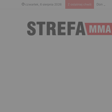
Don Kasjo
czwartek, 6 sierpnia 2026
Z ostatniej chwili