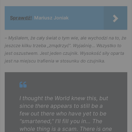
Sprawdź!
Mariusz Joniak
–
Myślałem, że cały świat o tym wie, ale wychodzi na to, że
jeszcze kilku trzeba „zmądrzyć”. Wyjaśnię… Wszystko to
jest oszustwem. Jest jeden czujnik. Wysokość siły oparta
jest na miejscu trafienia w stosunku do czujnika.
I thought the World knew this, but
since there appears to still be a
few out there who have yet to be
“smartened,” I’ll fill you in… The
whole thing is a scam. There is one