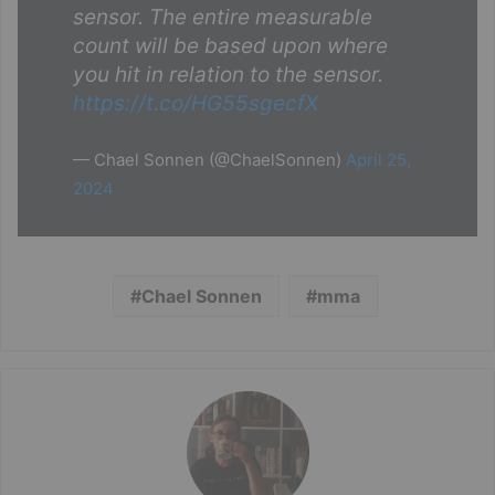
sensor. The entire measurable
count will be based upon where
you hit in relation to the sensor.
https://t.co/HG55sgecfX
— Chael Sonnen (@ChaelSonnen)
April 25,
2024
Chael Sonnen
mma