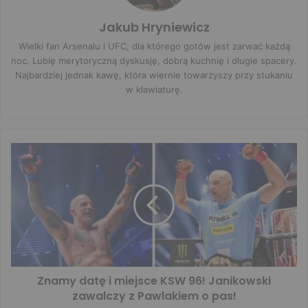
Jakub Hryniewicz
Wielki fan Arsenalu i UFC, dla którego gotów jest zarwać każdą
noc. Lubię merytoryczną dyskusję, dobrą kuchnię i długie spacery.
Najbardziej jednak kawę, która wiernie towarzyszy przy stukaniu
w klawiaturę.
Znamy datę i miejsce KSW 96! Janikowski
zawalczy z Pawlakiem o pas!