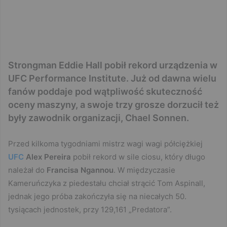
Strongman Eddie Hall pobił rekord urządzenia w
UFC Performance Institute. Już od dawna wielu
fanów poddaje pod wątpliwość skuteczność
oceny maszyny, a swoje trzy grosze dorzucił też
były zawodnik organizacji, Chael Sonnen.
Przed kilkoma tygodniami mistrz wagi wagi półciężkiej
UFC
Alex Pereira
pobił rekord w sile ciosu, który długo
należał do
Francisa Ngannou
. W międzyczasie
Kameruńczyka z piedestału chciał strącić Tom Aspinall,
jednak jego próba zakończyła się na niecałych 50.
tysiącach jednostek, przy 129,161 „Predatora”.