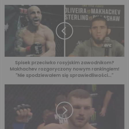
Spisek przeciwko rosyjskim zawodnikom?
Makhachev rozgoryczony nowym rankingiem!
"Nie spodziewałem się sprawiedliwości..."