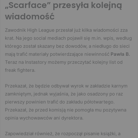
„Scarface” przesyła kolejną
wiadomość
Zawodnik High League przesłał już kilka wiadomości zza
krat. Na jego social mediach pojawił się m.in. wpis, według
którego został skazany bez dowodów, a niedługo do sieci
mają trafić materiały potwierdzające niewinność
Pawła B.
Teraz na Instastory możemy przeczytać kolejny list od
freak fightera.
Przekazał, że będzie odbywał wyrok w zakładzie karnym
zamkniętym, jednak wyjaśnia, że jako osadzony po raz
pierwszy powinien trafić do zakładu półotwartego.
Przekazał, że przed komisją nie pomogła mu pozytywna
opinia wychowawców ani dyrektora.
Zapowiedział również, że rozpoczął pisanie książki, a