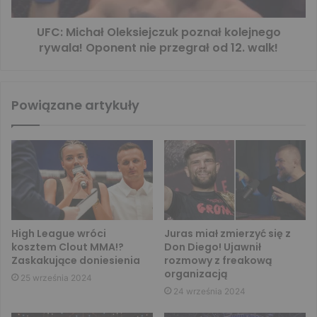
UFC: Michał Oleksiejczuk poznał kolejnego
rywala! Oponent nie przegrał od 12. walk!
Powiązane artykuły
High League wróci
Juras miał zmierzyć się z
kosztem Clout MMA!?
Don Diego! Ujawnił
Zaskakujące doniesienia
rozmowy z freakową
organizacją
25 września 2024
24 września 2024