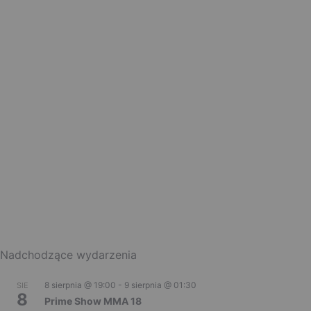
Nadchodzące wydarzenia
8 sierpnia @ 19:00
-
9 sierpnia @ 01:30
SIE
8
Prime Show MMA 18