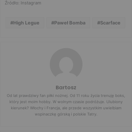
Źródło: Instagram
High Legue
Paweł Bomba
Scarface
Bartosz
Od lat prawdziwy fan piłki nożnej. Od 11 roku życia trenuję boks,
który jest moim hobby. W wolnym czasie podróżuje. Ulubiony
kierunek? Włochy i Francja, ale przede wszystkim uwielbiam
wspinaczkę górską i polskie Tatry.