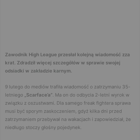
Zawodnik High League przesłał kolejną wiadomość zza
krat. Zdradził więcej szczegółów w sprawie swojej
odsiadki w zakładzie karnym.
9 lutego do mediów trafiła wiadomość o zatrzymaniu 35-
letniego
„Scarface’a”
. Ma on do odbycia 2-letni wyrok w
związku z oszustwami. Dla samego freak fightera sprawa
musi być sporym zaskoczeniem, gdyż kilka dni przed
zatrzymaniem przebywał na wakacjach i zapowiedział, że
niedługo stoczy głośny pojedynek.