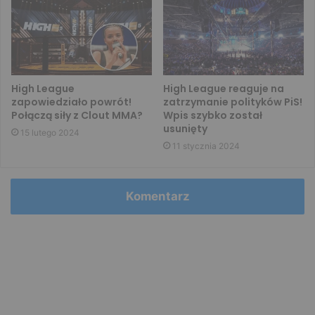
High League
High League reaguje na
zapowiedziało powrót!
zatrzymanie polityków PiS!
Połączą siły z Clout MMA?
Wpis szybko został
usunięty
15 lutego 2024
11 stycznia 2024
Komentarz