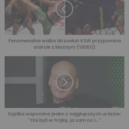
Fenomenalna walka Wrzoska! KSW przypomina
starcie z Moznym (VIDEO)
Szpilka wspomina jeden z najgłupszych urazów:
"Oni byli w trójkę, ja sam no i..."