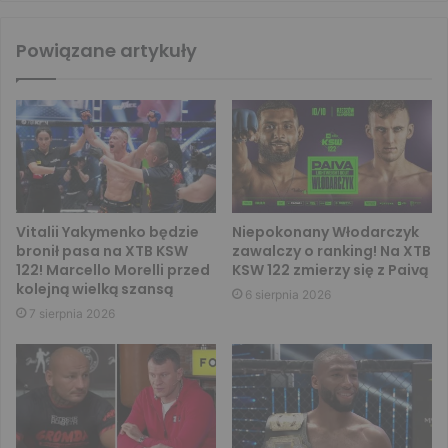
Powiązane artykuły
Vitalii Yakymenko będzie
Niepokonany Włodarczyk
bronił pasa na XTB KSW
zawalczy o ranking! Na XTB
122! Marcello Morelli przed
KSW 122 zmierzy się z Paivą
kolejną wielką szansą
6 sierpnia 2026
7 sierpnia 2026