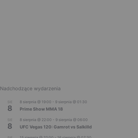
Nadchodzące wydarzenia
8 sierpnia @ 19:00
-
9 sierpnia @ 01:30
SIE
8
Prime Show MMA 18
8 sierpnia @ 22:00
-
9 sierpnia @ 06:00
SIE
8
UFC Vegas 120: Gamrot vs Salkilld
15 sierpnia @ 22:00
-
16 sierpnia @ 07:30
SIE