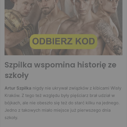
Szpilka wspomina historię ze
szkoły
Artur Szpilka
nigdy nie ukrywał związków z kibicami Wisły
Kraków. Z tego też względu były pięściarz brał udział w
bójkach, ale nie obeszło się też do starć kilku na jednego.
Jedno z takowych miało miejsce już pierwszego dnia
szkoły.