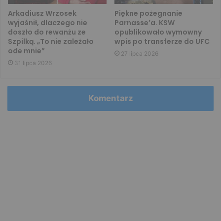
Arkadiusz Wrzosek
Piękne pożegnanie
wyjaśnił, dlaczego nie
Parnasse’a. KSW
doszło do rewanżu ze
opublikowało wymowny
Szpilką. „To nie zależało
wpis po transferze do UFC
ode mnie”
27 lipca 2026
31 lipca 2026
Komentarz