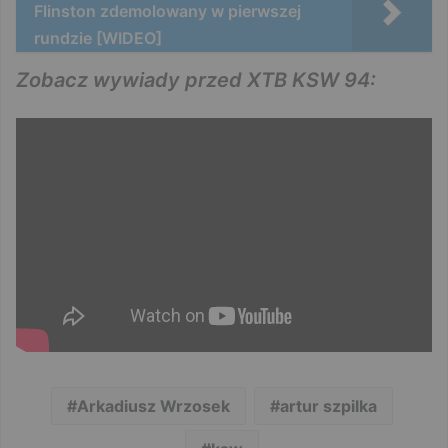
Flinston zdemolowany w pierwszej
rundzie [WIDEO]
Zobacz wywiady przed XTB KSW 94:
Arkadiusz Wrzosek
artur szpilka