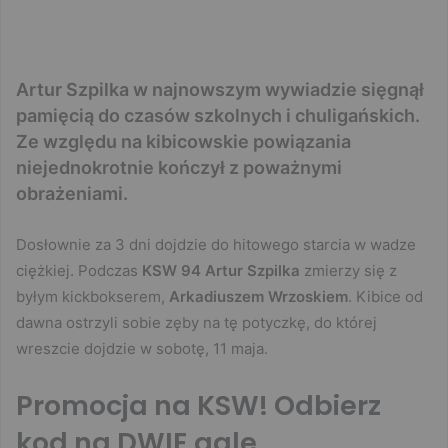
Artur Szpilka w najnowszym wywiadzie sięgnął
pamięcią do czasów szkolnych i chuligańskich.
Ze względu na kibicowskie powiązania
niejednokrotnie kończył z poważnymi
obrażeniami.
Dosłownie za 3 dni dojdzie do hitowego starcia w wadze
ciężkiej. Podczas
KSW 94
Artur Szpilka
zmierzy się z
byłym kickbokserem,
Arkadiuszem Wrzoskiem
. Kibice od
dawna ostrzyli sobie zęby na tę potyczkę, do której
wreszcie dojdzie w sobotę, 11 maja.
Promocja na KSW! Odbierz
kod na DWIE gale