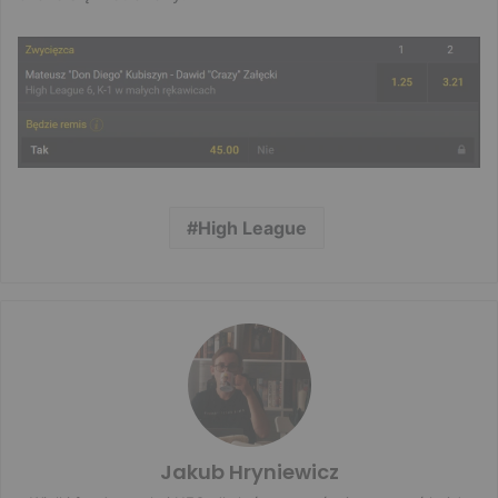
High League
Jakub Hryniewicz