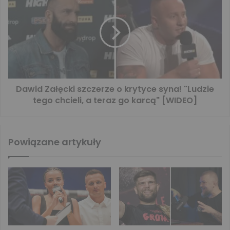
Dawid Załęcki szczerze o krytyce syna! "Ludzie
tego chcieli, a teraz go karcą" [WIDEO]
Powiązane artykuły