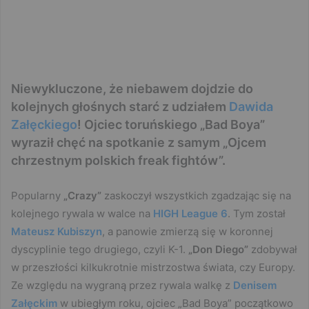
Niewykluczone, że niebawem dojdzie do
kolejnych głośnych starć z udziałem
Dawida
Załęckiego
! Ojciec toruńskiego „Bad Boya”
wyraził chęć na spotkanie z samym „Ojcem
chrzestnym polskich freak fightów”.
Popularny
„Crazy”
zaskoczył wszystkich zgadzając się na
kolejnego rywala w walce na
HIGH League 6
. Tym został
Mateusz Kubiszyn
, a panowie zmierzą się w koronnej
dyscyplinie tego drugiego, czyli K-1.
„Don Diego”
zdobywał
w przeszłości kilkukrotnie mistrzostwa świata, czy Europy.
Ze względu na wygraną przez rywala walkę z
Denisem
Załęckim
w ubiegłym roku, ojciec „Bad Boya” początkowo