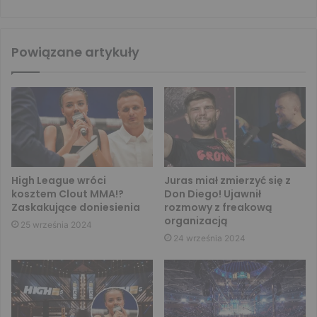
Powiązane artykuły
High League wróci
Juras miał zmierzyć się z
kosztem Clout MMA!?
Don Diego! Ujawnił
Zaskakujące doniesienia
rozmowy z freakową
organizacją
25 września 2024
24 września 2024