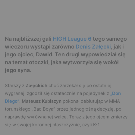
Na najbliższej gali
HIGH League 6
tego samego
wieczoru wystąpi zarówno
Denis Załęcki
, jak i
jego ojciec, Dawid. Ten drugi wypowiedział się
na temat otoczki, jaka wytworzyła się wokół
jego syna.
Starszy z
Załęckich
choć zarzekał się po ostatniej
wygranej, zgodził się ostatecznie na pojedynek z
„Don
Diego”
.
Mateusz Kubiszyn
pokonał debiutując w MMA
toruńskiego „Bad Boya” przez jednogłośną decyzję, po
naprawdę wyrównanej walce. Teraz z jego ojcem zmierzy
się w swojej koronnej płaszczyźnie, czyli K-1.