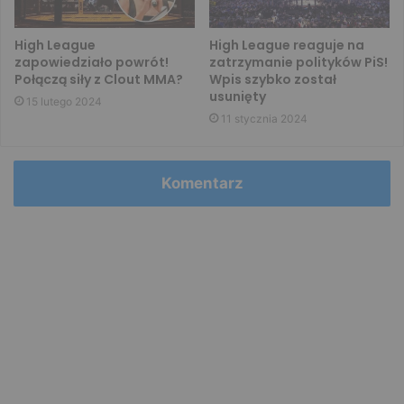
High League
High League reaguje na
zapowiedziało powrót!
zatrzymanie polityków PiS!
Połączą siły z Clout MMA?
Wpis szybko został
usunięty
15 lutego 2024
11 stycznia 2024
Komentarz