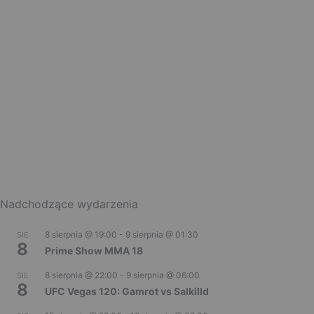
Nadchodzące wydarzenia
8 sierpnia @ 19:00
-
9 sierpnia @ 01:30
SIE
8
Prime Show MMA 18
8 sierpnia @ 22:00
-
9 sierpnia @ 06:00
SIE
8
UFC Vegas 120: Gamrot vs Salkilld