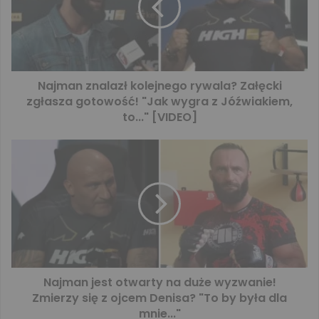
Najman znalazł kolejnego rywala? Załęcki
zgłasza gotowość! "Jak wygra z Jóźwiakiem,
to..." [VIDEO]
Najman jest otwarty na duże wyzwanie!
Zmierzy się z ojcem Denisa? "To by była dla
mnie..."