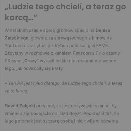
„Ludzie tego chcieli, a teraz go
karcą…”
W ostatnim czasie sporo gromów spadło na
Denisa
Załęckiego
, głównie za sprawą jednego z filmów na
YouTube oraz sytuacji z trybun podczas gali FAME.
Zapytany w rozmowie z kanałem
Fansportu TV
o czarny
PR syna
„Crazy”
wyraził lekkie niezrozumienie wobec
tego, jak odwróciły się karty.
–
Ten PR jest tylko dlatego, że ludzie tego chcieli, a teraz
za to karcą.
Dawid Załęcki
przyznał, że jest oczywiście szansa, by
zmieniło się podejście do „Bad Boya”. Podkreślił też, że
jego potomek jest szczerą osobą i nie owija w bawełnę.