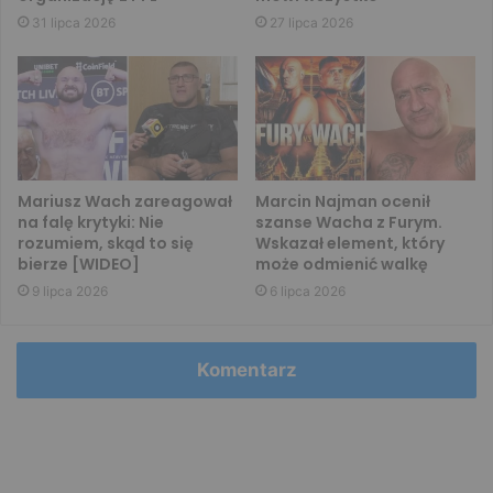
31 lipca 2026
27 lipca 2026
Mariusz Wach zareagował
Marcin Najman ocenił
na falę krytyki: Nie
szanse Wacha z Furym.
rozumiem, skąd to się
Wskazał element, który
bierze [WIDEO]
może odmienić walkę
9 lipca 2026
6 lipca 2026
Komentarz