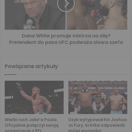
Dana White promuje mistrza na siłę?
Pretendent do pasa UFC podważa słowa szefa
Powiązane artykuły
Wielki ruch Jake’a Paula.
Usyk wytypował hit Joshua
Oficjalnie połączył swoją
vs Fury. Krótka odpowiedź
organizację z PFL
mówi wszystko