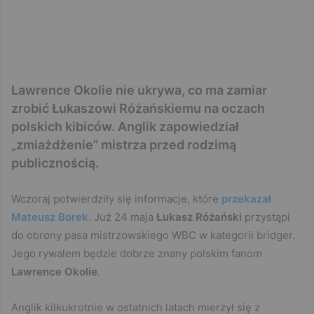
Lawrence Okolie nie ukrywa, co ma zamiar
zrobić Łukaszowi Różańskiemu na oczach
polskich kibiców. Anglik zapowiedział
„zmiażdżenie” mistrza przed rodzimą
publicznością.
Wczoraj potwierdziły się informacje, które
przekazał
Mateusz Borek
. Już 24 maja
Łukasz Różański
przystąpi
do obrony pasa mistrzowskiego WBC w kategorii bridger.
Jego rywalem będzie dobrze znany polskim fanom
Lawrence Okolie
.
Anglik kilkukrotnie w ostatnich latach mierzył się z