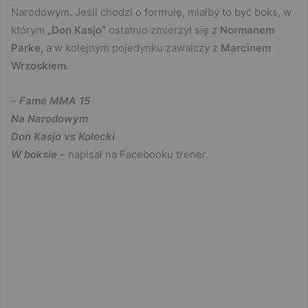
Narodowym. Jeśli chodzi o formułę, miałby to być boks, w
którym
„Don Kasjo”
ostatnio zmierzył się z
Normanem
Parke
, a w kolejnym pojedynku zawalczy z
Marcinem
Wrzoskiem
.
–
Fame MMA 15
Na Narodowym
Don Kasjo vs Kołecki
W boksie
– napisał na Facebooku trener.