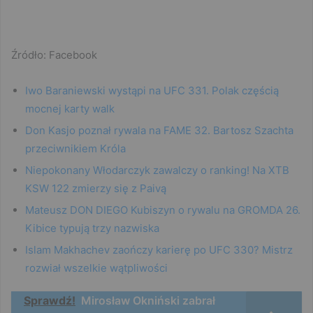
Źródło: Facebook
Iwo Baraniewski wystąpi na UFC 331. Polak częścią
mocnej karty walk
Don Kasjo poznał rywala na FAME 32. Bartosz Szachta
przeciwnikiem Króla
Niepokonany Włodarczyk zawalczy o ranking! Na XTB
KSW 122 zmierzy się z Paivą
Mateusz DON DIEGO Kubiszyn o rywalu na GROMDA 26.
Kibice typują trzy nazwiska
Islam Makhachev zaończy karierę po UFC 330? Mistrz
rozwiał wszelkie wątpliwości
Sprawdź!
Mirosław Okniński zabrał