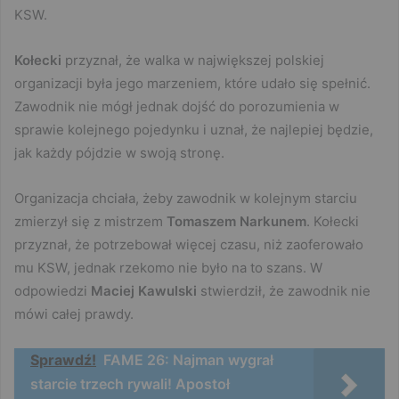
KSW.
Kołecki
przyznał, że walka w największej polskiej
organizacji była jego marzeniem, które udało się spełnić.
Zawodnik nie mógł jednak dojść do porozumienia w
sprawie kolejnego pojedynku i uznał, że najlepiej będzie,
jak każdy pójdzie w swoją stronę.
Organizacja chciała, żeby zawodnik w kolejnym starciu
zmierzył się z mistrzem
Tomaszem Narkunem
. Kołecki
przyznał, że potrzebował więcej czasu, niż zaoferowało
mu KSW, jednak rzekomo nie było na to szans. W
odpowiedzi
Maciej Kawulski
stwierdził, że zawodnik nie
mówi całej prawdy.
Sprawdź!
FAME 26: Najman wygrał
starcie trzech rywali! Apostoł