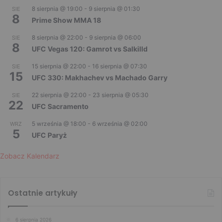
8 sierpnia @ 19:00
-
9 sierpnia @ 01:30
SIE
8
Prime Show MMA 18
8 sierpnia @ 22:00
-
9 sierpnia @ 06:00
SIE
8
UFC Vegas 120: Gamrot vs Salkilld
15 sierpnia @ 22:00
-
16 sierpnia @ 07:30
SIE
15
UFC 330: Makhachev vs Machado Garry
22 sierpnia @ 22:00
-
23 sierpnia @ 05:30
SIE
22
UFC Sacramento
5 września @ 18:00
-
6 września @ 02:00
WRZ
5
UFC Paryż
Zobacz Kalendarz
Ostatnie artykuły
6 sierpnia 2026