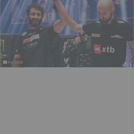
Fot. KSW