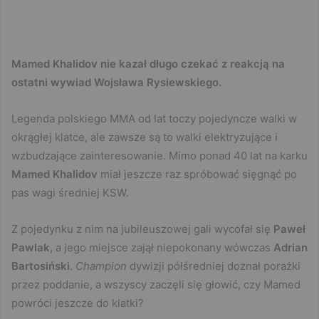
Mamed Khalidov nie kazał długo czekać z reakcją na
ostatni wywiad Wojsława Rysiewskiego.
Legenda polskiego MMA od lat toczy pojedyncze walki w
okrągłej klatce, ale zawsze są to walki elektryzujące i
wzbudzające zainteresowanie. Mimo ponad 40 lat na karku
Mamed Khalidov
miał jeszcze raz spróbować sięgnąć po
pas wagi średniej KSW.
Z pojedynku z nim na jubileuszowej gali wycofał się
Paweł
Pawlak
, a jego miejsce zajął niepokonany wówczas
Adrian
Bartosiński
.
Champion
dywizji półśredniej doznał porażki
przez poddanie, a wszyscy zaczęli się głowić, czy Mamed
powróci jeszcze do klatki?