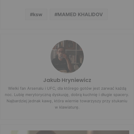
ksw
MAMED KHALIDOV
Jakub Hryniewicz
Wielki fan Arsenalu i UFC, dla którego gotów jest zarwać każdą
noc. Lubię merytoryczną dyskusję, dobrą kuchnię i długie spacery.
Najbardziej jednak kawę, która wiernie towarzyszy przy stukaniu
w klawiaturę.