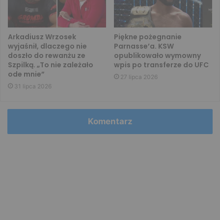
Arkadiusz Wrzosek
Piękne pożegnanie
wyjaśnił, dlaczego nie
Parnasse’a. KSW
doszło do rewanżu ze
opublikowało wymowny
Szpilką. „To nie zależało
wpis po transferze do UFC
ode mnie”
27 lipca 2026
31 lipca 2026
Komentarz