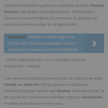
Zaledwie kilkanaście godzin po publikacji wywiadu
Mamed
Khalidov
zabrał głos na social mediach. Pochodzący z
Czeczenii wojownik dał do zrozumienia, że prędzej niż
później ponownie wstąpi do okrągłej klatki:
Sprawdź!
Oficjalnie walka legend w
2024 roku! Znamy szczegóły starcia
Khalidov vs Adamek w KSW! [WIDEO]
–
Wilka ciągnie do lasu, bo to jest jego naturalne
środowisko
– napisał.
Tym samym pozostaje jedynie czekać na ogłoszenie walki
Pawlak vs. Kuberski
, którą zapewne z najbliższej
odległości oglądać będzie sam
Mamed
. Niewykluczone, że
do pojedynku niekwestionowanego mistrza z
Khalidovem
mogłoby dojść jeszcze w tym roku.