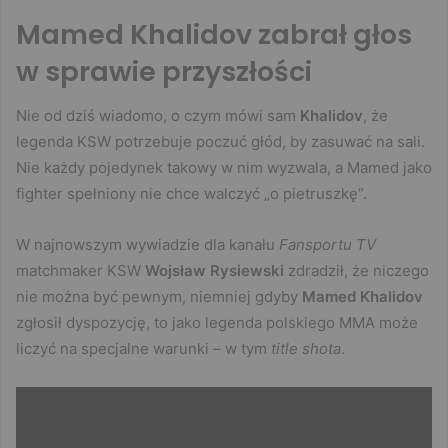
Mamed Khalidov zabrał głos
w sprawie przyszłości
Nie od dziś wiadomo, o czym mówi sam
Khalidov
, że
legenda KSW potrzebuje poczuć głód, by zasuwać na sali.
Nie każdy pojedynek takowy w nim wyzwala, a Mamed jako
fighter spełniony nie chce walczyć „o pietruszkę”.
W najnowszym wywiadzie dla kanału
Fansportu TV
matchmaker KSW
Wojsław Rysiewski
zdradził, że niczego
nie można być pewnym, niemniej gdyby
Mamed Khalidov
zgłosił dyspozycję, to jako legenda polskiego MMA może
liczyć na specjalne warunki – w tym
title shota
.