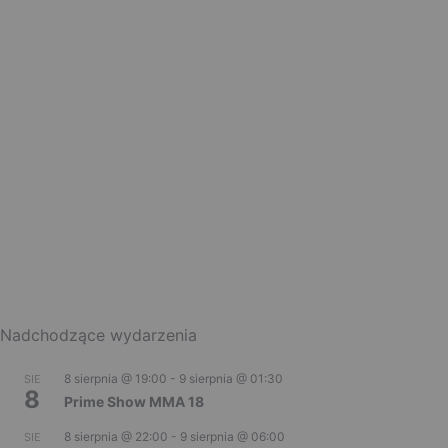
Nadchodzące wydarzenia
8 sierpnia @ 19:00
-
9 sierpnia @ 01:30
SIE
8
Prime Show MMA 18
8 sierpnia @ 22:00
-
9 sierpnia @ 06:00
SIE