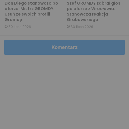
Don Diego stanowczo po
Szef GROMDY zabrał głos
aferze. Mistrz GROMDY:
po aferze z Wrocławia.
Usuń ze swoich profili
Stanowcza reakcja
Gromdę
Grabowskiego
30 lipca 2026
30 lipca 2026
Komentarz