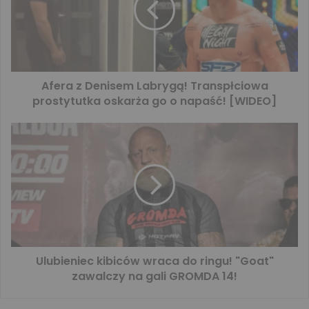
Afera z Denisem Labrygą! Transpłciowa
prostytutka oskarża go o napaść! [WIDEO]
Ulubieniec kibiców wraca do ringu! "Goat"
zawalczy na gali GROMDA 14!