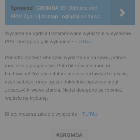
Sprawdź!
GROMDA 19: Odbierz kod
PPV! Zgarnij dostęp i oglądaj na żywo
Wydarzenie będzie transmitowane wyłącznie w systemie
PPV. Dostęp do gali wykupisz –
TUTAJ
.
Ponadto możesz obejrzeć wydarzenie na żywo, jednak
musisz się pośpieszyć. Pula biletów jest mocno
limitowana! Zostały ostatnie miejsca na ławkach i płycie,
czyli najbliżej ringu, gdzie dokładnie będziesz mógł
zobaczyć krwawe starcia. Nadal dostępne są również
wejściu na trybunę.
Bilety możesz zakupić wyłącznie –
TUTAJ
GROMDA