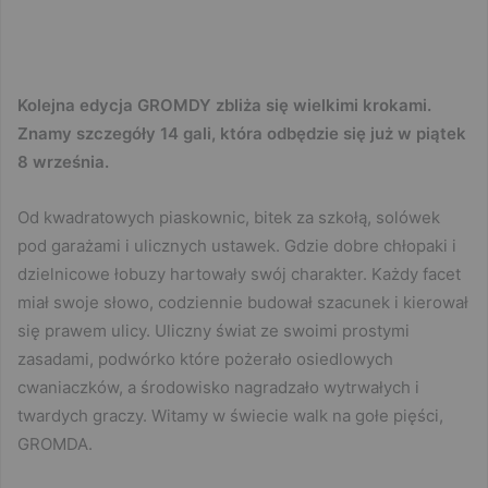
Kolejna edycja GROMDY zbliża się wielkimi krokami.
Znamy szczegóły 14 gali, która odbędzie się już w piątek
8 września.
Od kwadratowych piaskownic, bitek za szkołą, solówek
pod garażami i ulicznych ustawek. Gdzie dobre chłopaki i
dzielnicowe łobuzy hartowały swój charakter. Każdy facet
miał swoje słowo, codziennie budował szacunek i kierował
się prawem ulicy. Uliczny świat ze swoimi prostymi
zasadami, podwórko które pożerało osiedlowych
cwaniaczków, a środowisko nagradzało wytrwałych i
twardych graczy. Witamy w świecie walk na gołe pięści,
GROMDA.