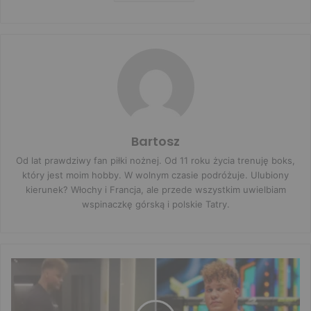
Bartosz
Od lat prawdziwy fan piłki nożnej. Od 11 roku życia trenuję boks,
który jest moim hobby. W wolnym czasie podróżuje. Ulubiony
kierunek? Włochy i Francja, ale przede wszystkim uwielbiam
wspinaczkę górską i polskie Tatry.