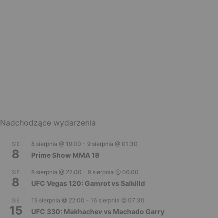
Nadchodzące wydarzenia
8 sierpnia @ 19:00
-
9 sierpnia @ 01:30
SIE
8
Prime Show MMA 18
8 sierpnia @ 22:00
-
9 sierpnia @ 06:00
SIE
8
UFC Vegas 120: Gamrot vs Salkilld
15 sierpnia @ 22:00
-
16 sierpnia @ 07:30
SIE
15
UFC 330: Makhachev vs Machado Garry