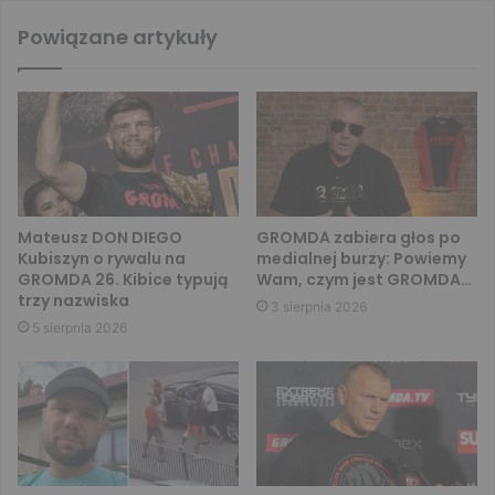
Powiązane artykuły
Mateusz DON DIEGO
GROMDA zabiera głos po
Kubiszyn o rywalu na
medialnej burzy: Powiemy
GROMDA 26. Kibice typują
Wam, czym jest GROMDA…
trzy nazwiska
3 sierpnia 2026
5 sierpnia 2026